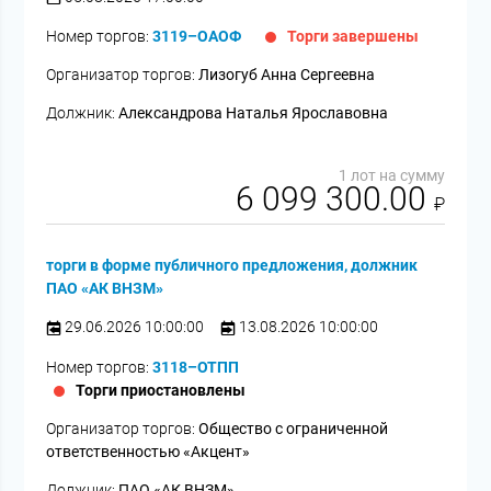
Номер торгов:
3119–ОАОФ
Торги завершены
Организатор торгов:
Лизогуб Анна Сергеевна
Должник:
Александрова Наталья Ярославовна
1 лот на сумму
6 099 300.00
₽
торги в форме публичного предложения, должник
ПАО «АК ВНЗМ»
29.06.2026 10:00:00
13.08.2026 10:00:00
Номер торгов:
3118–ОТПП
Торги приостановлены
Организатор торгов:
Общество с ограниченной
ответственностью «Акцент»
Должник:
ПАО «АК ВНЗМ»