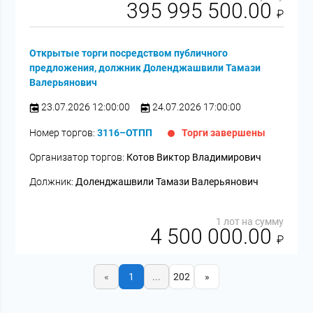
395 995 500.00
₽
Открытые торги посредством публичного
предложения, должник Доленджашвили Тамази
Валерьянович
23.07.2026 12:00:00
24.07.2026 17:00:00
Номер торгов:
3116–ОТПП
Торги завершены
Организатор торгов:
Котов Виктор Владимирович
Должник:
Доленджашвили Тамази Валерьянович
1 лот на сумму
4 500 000.00
₽
«
1
...
202
»