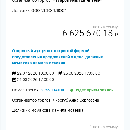
Организатор торгов:
Назаров Илья Евгеньевич
Должник:
ООО "ДДС-ПЛЮС"
1 лот на сумму
6 625 670.18
₽
Открытый аукцион с открытой формой
представления предложений о цене, должник
Исмакова Камила Исаевна
22.07.2026 10:00:00
25.08.2026 17:00:00
26.08.2026 17:00:00
Номер торгов:
3126–ОАОФ
Идет прием заявок
Организатор торгов:
Лизогуб Анна Сергеевна
Должник:
Исмакова Камила Исаевна
1 лот на сумму