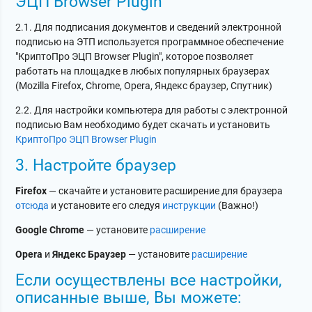
ЭЦП Browser Plugin
2.1. Для подписания документов и сведений электронной
подписью на ЭТП используется программное обеспечение
"КриптоПро ЭЦП Browser Plugin", которое позволяет
работать на площадке в любых популярных браузерах
(Mozilla Firefox, Chrome, Opera, Яндекс браузер, Спутник)
2.2. Для настройки компьютера для работы с электронной
подписью Вам необходимо будет скачать и установить
КриптоПро ЭЦП Browser Plugin
3. Настройте браузер
Firefox
— скачайте и установите расширение для браузера
отсюда
и установите его следуя
инструкции
(
Важно!
)
Google Chrome
— установите
расширение
Opera
и
Яндекс Браузер
— установите
расширение
Если осуществлены все настройки,
описанные выше, Вы можете: