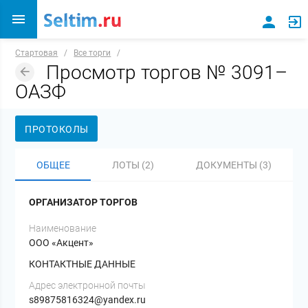
Стартовая
/
Все торги
/
Просмотр торгов № 3091–
ОАЗФ
ПРОТОКОЛЫ
ОБЩЕЕ
ЛОТЫ (2)
ДОКУМЕНТЫ (3)
ОРГАНИЗАТОР ТОРГОВ
Наименование
ООО «Акцент»
КОНТАКТНЫЕ ДАННЫЕ
Адрес электронной почты
s89875816324@yandex.ru