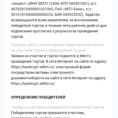
«Акцент» (ИНН 5835112458, КПП 583501001), р/с
40702810400001021065, ПАО «МТС-Банк», к/с
30101810600000000232, БИК 044525232). Задатки
возвращаются всем заявителям, за исключением
победителя торгов, в течение пяти рабочих дней со дня
подписания протокола о результатах проведения
торгов.
Порядок, место, сроки и время представления заявок
на участие в торгах и предложений по цене
Заявки на участие в торгах подаются в Место
проведения торгов: В сети Интернет на сайте по адресу
https://bankrupt.seltim.ru/ электронной форме
посредством системы электронного
документооборота на сайте в сети Интернет по адресу:
https://bankrupt.seltim.ru/
ОПРЕДЕЛЕНИЕ ПОБЕДИТЕЛЕЙ
Порядок и критерии определения победителей торгов
Победителем торгов признается участник,