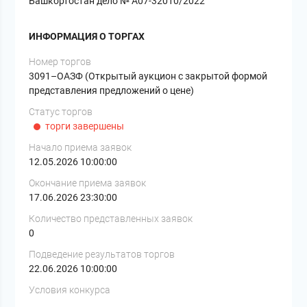
Башкортостан дело № А07-32010/2022
ИНФОРМАЦИЯ О ТОРГАХ
Номер торгов
3091–ОАЗФ (Открытый аукцион с закрытой формой
представления предложений о цене)
Статус торгов
торги завершены
Начало приема заявок
12.05.2026 10:00:00
Окончание приема заявок
17.06.2026 23:30:00
Количество представленных заявок
0
Подведение результатов торгов
22.06.2026 10:00:00
Условия конкурса