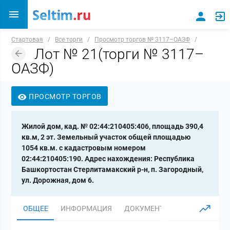
Стартовая
/
Все торги
/
Просмотр торгов № 3117–ОАЗФ
/
Лот № 21(торги № 3117–
ОАЗФ)
ПРОСМОТР ТОРГОВ
Жилой дом, кад. № 02:44:210405:406, площадь 390,4
кв.м, 2 эт. Земельный участок общей площадью
1054 кв.м. с кадастровым номером
02:44:210405:190. Адрес нахождения: Республика
Башкортостан Стерлитамакский р-н, п. Загородный,
ул. Дорожная, дом 6.
ОБЩЕЕ
ИНФОРМАЦИЯ
ДОКУМЕНТЫ