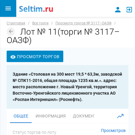
Стартовая
/
Все торги
/
Просмотр торгов № 3117–ОАЗФ
/
Лот № 11(торги № 3117–
ОАЗФ)
ПРОСМОТР ТОРГОВ
Здание «Столовая на 300 мест 19,5 * 63,3м, заводской
№ СПК11-2016, общая площадь 1235 кв.м.». адрес:
место расположение г. Новый Уренгой, территория
Восточно-Уренгойского лицензионного участка АО
«Роспан Интернешнл» (Роснефть).
ОБЩЕЕ
ИНФОРМАЦИЯ
ДОКУМЕНТЫ
Просмотров
Статус торгов по лоту