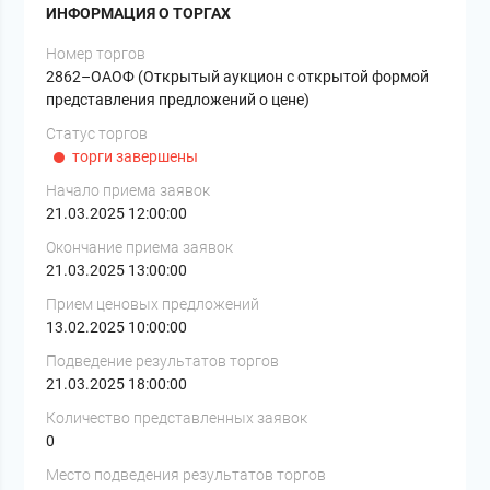
ИНФОРМАЦИЯ О ТОРГАХ
Номер торгов
2862–ОАОФ (Открытый аукцион с открытой формой
представления предложений о цене)
Статус торгов
торги завершены
Начало приема заявок
21.03.2025 12:00:00
Окончание приема заявок
21.03.2025 13:00:00
Прием ценовых предложений
13.02.2025 10:00:00
Подведение результатов торгов
21.03.2025 18:00:00
Количество представленных заявок
0
Место подведения результатов торгов