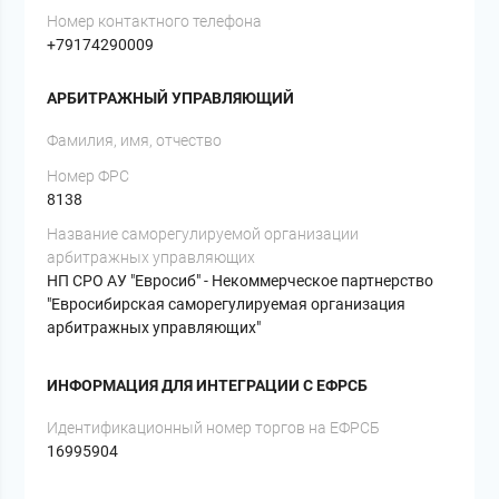
Номер контактного телефона
+79174290009
АРБИТРАЖНЫЙ УПРАВЛЯЮЩИЙ
Фамилия, имя, отчество
Номер ФРС
8138
Название саморегулируемой организации
арбитражных управляющих
НП СРО АУ "Евросиб" - Некоммерческое партнерство
"Евросибирская саморегулируемая организация
арбитражных управляющих"
ИНФОРМАЦИЯ ДЛЯ ИНТЕГРАЦИИ С ЕФРСБ
Идентификационный номер торгов на ЕФРСБ
16995904