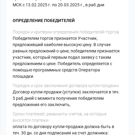
МСК с 13.02.2025 г. по 20.03.2025 г., в раб.дни
ОПРЕДЕЛЕНИЕ ПОБЕДИТЕЛЕЙ
Порядок и критерии определения победителей торгов
Победителем торгов признается Участник,
предложивший наиболее высокую цену. В случае
равных предложений о цене, победителем признается
участник, который первым подал заявку с таким
предложением о цене. Победитель определяется с
помощью программных средств Оператора
площадки.
Порядок и срок заключения договора купли-продажи
Договор купли-продажи (уступки) заключается в теч.
5 раб.дней с момента получения победителем
предложения его заключить,
Сроки платежей, реквизиты счетов, на которые
вносятся платежи
оплата по договору купли-продажи должна быть в
теч. 30 дн. со дня подписания на счет должника: