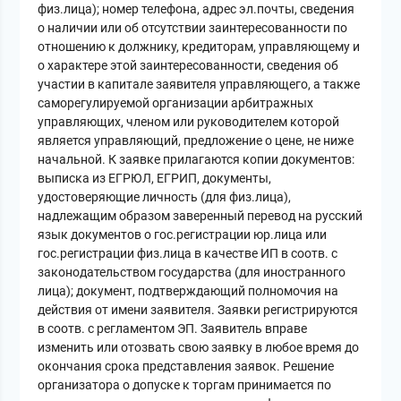
физ.лица); номер телефона, адрес эл.почты, сведения
о наличии или об отсутствии заинтересованности по
отношению к должнику, кредиторам, управляющему и
о характере этой заинтересованности, сведения об
участии в капитале заявителя управляющего, а также
саморегулируемой организации арбитражных
управляющих, членом или руководителем которой
является управляющий, предложение о цене, не ниже
начальной. К заявке прилагаются копии документов:
выписка из ЕГРЮЛ, ЕГРИП, документы,
удостоверяющие личность (для физ.лица),
надлежащим образом заверенный перевод на русский
язык документов о гос.регистрации юр.лица или
гос.регистрации физ.лица в качестве ИП в соотв. с
законодательством государства (для иностранного
лица); документ, подтверждающий полномочия на
действия от имени заявителя. Заявки регистрируются
в соотв. с регламентом ЭП. Заявитель вправе
изменить или отозвать свою заявку в любое время до
окончания срока представления заявок. Решение
организатора о допуске к торгам принимается по