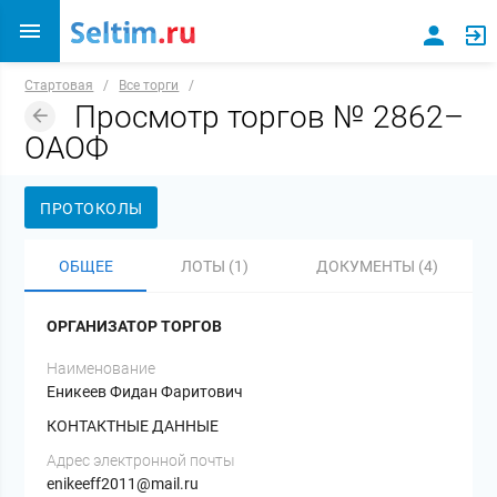
Стартовая
/
Все торги
/
Просмотр торгов № 2862–
ОАОФ
ПРОТОКОЛЫ
ОБЩЕЕ
ЛОТЫ (1)
ДОКУМЕНТЫ (4)
ОРГАНИЗАТОР ТОРГОВ
Наименование
Еникеев Фидан Фаритович
КОНТАКТНЫЕ ДАННЫЕ
Адрес электронной почты
enikeeff2011@mail.ru