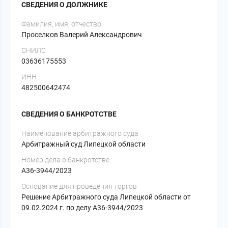
СВЕДЕНИЯ О ДОЛЖНИКЕ
Фамилия, имя, отчество
Проселков Валерий Александрович
СНИЛС
03636175553
ИНН
482500642474
СВЕДЕНИЯ О БАНКРОТСТВЕ
Наименование арбитражного суда
Арбитражный суд Липецкой области
Номер дела о банкротстве
А36-3944/2023
Основание для проведения торгов
Решение Арбитражного суда Липецкой области от
09.02.2024 г. по делу А36-3944/2023