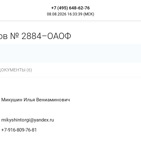
+7 (495) 648-62-76
08.08.2026
16:33:39
(МСК)
гов № 2884–ОАОФ
ДОКУМЕНТЫ (6)
Микушин Илья Вениаминович
mikyshintorgi@yandex.ru
+7-916-809-76-81