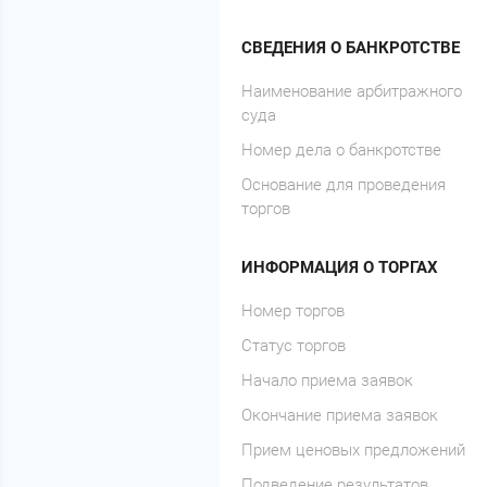
СВЕДЕНИЯ О БАНКРОТСТВЕ
Наименование арбитражного
суда
Номер дела о банкротстве
Основание для проведения
торгов
ИНФОРМАЦИЯ О ТОРГАХ
Номер торгов
Статус торгов
Начало приема заявок
Окончание приема заявок
Прием ценовых предложений
Подведение результатов