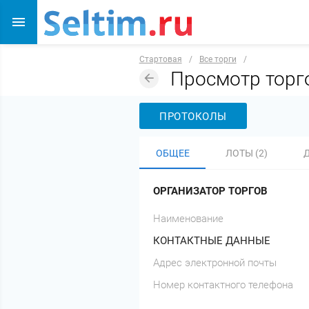
Стартовая
/
Все торги
/
Просмотр тор
ПРОТОКОЛЫ
ОБЩЕЕ
ЛОТЫ (2)
ОРГАНИЗАТОР ТОРГОВ
Наименование
КОНТАКТНЫЕ ДАННЫЕ
Адрес электронной почты
Номер контактного телефона