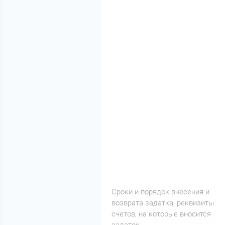
Cроки и порядок внесения и
возврата задатка, реквизиты
счетов, на которые вносится
задаток