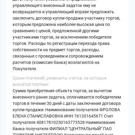
управляющего внесенный задаток ему не
возвращается и управляющий вправе предложить
заключить договор купли-продажи участнику торгов,
которым предложена наиболее высокая цена по
сравнению с ценой, предложенной другими
участниками торгов, за исключением победителя
торгов. Расходы по регистрации перехода права
собственности на предмет торгов, расходы,
связанные с проведением и сопровождением
расчетов (комиссия банка) возлагаются на
Покупателя
Сроки платежей, реквизиты счетов, на которые
вносятся платежи
Сумма приобретения объекта торгов, за вычетом
внесенного ранее задатка, оплачивается победителем
торгов в течение 30 дней с даты заключения договора
купли-продажи: Наименование получателя ФРОЛОВА
ЕЛЕНА СТАНИСЛАВОВНА ИНН 761201645671 Счет
получателя 40817810250163773528 Наименование
банка получателя ФИЛИАЛ "ЦЕНТРАЛЬНЫЙ" ПАО