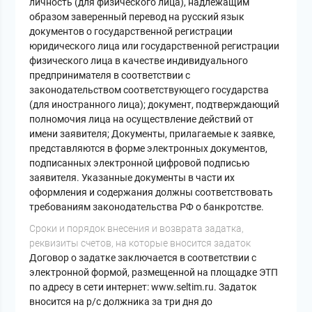
личность (для физического лица), надлежащим
образом заверенный перевод на русский язык
документов о государственной регистрации
юридического лица или государственной регистрации
физического лица в качестве индивидуального
предпринимателя в соответствии с
законодательством соответствующего государства
(для иностранного лица); документ, подтверждающий
полномочия лица на осуществление действий от
имени заявителя; Документы, прилагаемые к заявке,
представляются в форме электронных документов,
подписанных электронной цифровой подписью
заявителя. Указанные документы в части их
оформления и содержания должны соответствовать
требованиям законодательства РФ о банкротстве.
Cроки и порядок внесения и возврата задатка,
реквизиты счетов, на которые вносится задаток
Договор о задатке заключается в соответствии с
электронной формой, размещенной на площадке ЭТП
по адресу в сети интернет: www.seltim.ru. Задаток
вносится на р/с должника за три дня до