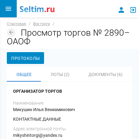
Стартовая
/
Все торги
/
Просмотр торгов № 2890–
ОАОФ
ПРОТОКОЛЫ
ОБЩЕЕ
ЛОТЫ (2)
ДОКУМЕНТЫ (6)
ОРГАНИЗАТОР ТОРГОВ
Наименование
Микушин Илья Вениаминович
КОНТАКТНЫЕ ДАННЫЕ
Адрес электронной почты
mikyshintorgi@yandex.ru