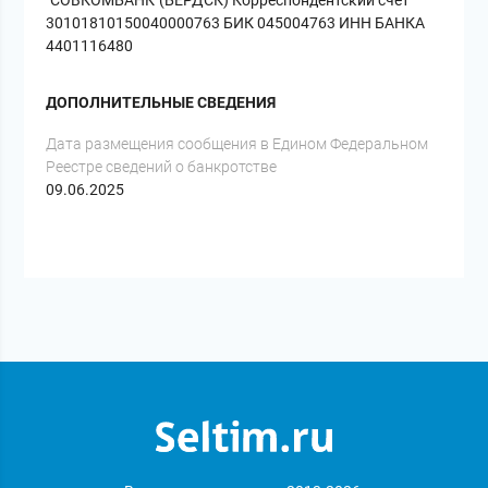
"СОВКОМБАНК"(БЕРДСК) Корреспондентский счет
30101810150040000763 БИК 045004763 ИНН БАНКА
4401116480
ДОПОЛНИТЕЛЬНЫЕ СВЕДЕНИЯ
Дата размещения сообщения в Едином Федеральном
Реестре сведений о банкротстве
09.06.2025