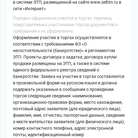
в системе ЭТП, размещенной на сайте www.seltim.ru в
сети «Интернет»
Порядок оформления участия в торгах, перечень
представляемых участниками торгов документов и
требования к их оформлению
Оформление участия в торгах осуществляется в
соответствии с требованиями ФЗ «О
несостоятельности (банкротстве)» и регламентом
ЭТП. Проекты договора о задатке, договора купли-
продажи размещены на ЭТП, а также в системе
единого федерального реестра сведений о
банкротстве. Заявка на участие в торгах составляется
в произвольной форме на русском языке и должна
содержать указанные в сообщении о проведении
торгов следующие сведения: наименование,
организационно-правовая форма, место нахождения,
почтовый адрес заявителя (для юридического лица);
фамилия, имя, отчество, паспортные данные, сведения
о месте жительства заявителя (для физического лица);
номер контактного телефона, адрес электронной
почты, идентификационный номер