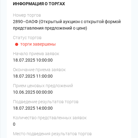
ИНФОРМАЦИЯ О ТОРГАХ
Номер торгов
2890–ОАОФ (Открытый аукцион с открытой формой
представления предложений о цене)
Статус торгов
торги завершены
Начало приема заявок
18.07.2025 10:00:00
Окончание приема заявок
18.07.2025 11:00:00
Прием ценовых предложений
10.06.2025 00:00:00
Подведение результатов торгов
18.07.2025 14:00:00
Количество представленных заявок
0
Место подведения результатов торгов