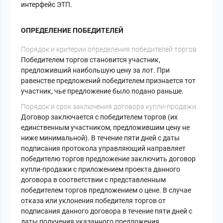
интерфейс ЭТП.
ОПРЕДЕЛЕНИЕ ПОБЕДИТЕЛЕЙ
Порядок и критерии определения победителей торгов
Победителем торгов становится участник,
предложивший наибольшую цену за лот. При
равенстве предложений победителем признается тот
участник, чье предложение было подано раньше.
Порядок и срок заключения договора купли-продажи
Договор заключается с победителем торгов (их
единственным участником, предложившим цену не
ниже минимальной). В течение пяти дней с даты
подписания протокола управляющий направляет
победителю торгов предложение заключить договор
купли-продажи с приложением проекта данного
договора в соответствии с представленным
победителем торгов предложением о цене. В случае
отказа или уклонения победителя торгов от
подписания данного договора в течение пяти дней с
даты получения указанного предложения