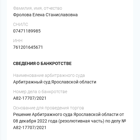
Фамилия, имя, отчество
Фролова Елена Станиславовна
СНИЛС
07471189985
ИНН
761201645671
СВЕДЕНИЯ О БАНКРОТСТВЕ
Наименование арбитражного суда
Арбитражный суд Ярославской области
Номер дела о банкротстве
А82-17707/2021
Основание для проведения торгов
Решение Арбитражного суда Ярославской области от
08 декабря 2022 года (резолютивная часть) по делу №
А82-17707/2021