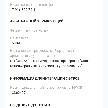
Номер контактного телефона
+7-916-809-76-81
АРБИТРАЖНЫЙ УПРАВЛЯЮЩИЙ
Фамилия, имя, отчество
Номер ФРС
15409
Название саморегулируемой организации
арбитражных управляющих
НП "СМиАУ" - Некоммерческое партнерство "Союз
менеджеров и антикризисных управляющих"
ИНФОРМАЦИЯ ДЛЯ ИНТЕГРАЦИИ С ЕФРСБ
Идентификационный номер торгов на ЕФРСБ
18362427
СВЕДЕНИЯ О ДОЛЖНИКЕ