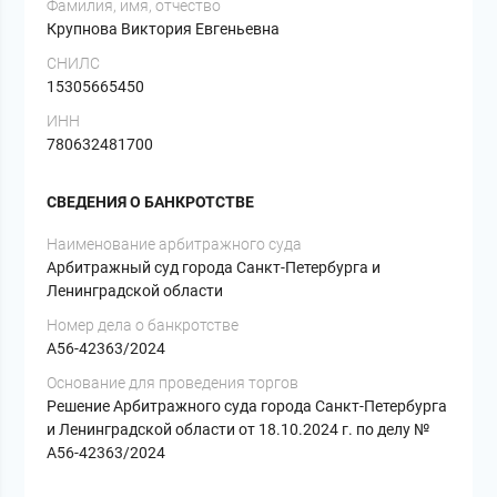
Фамилия, имя, отчество
Крупнова Виктория Евгеньевна
СНИЛС
15305665450
ИНН
780632481700
СВЕДЕНИЯ О БАНКРОТСТВЕ
Наименование арбитражного суда
Арбитражный суд города Санкт-Петербурга и
Ленинградской области
Номер дела о банкротстве
А56-42363/2024
Основание для проведения торгов
Решение Арбитражного суда города Санкт-Петербурга
и Ленинградской области от 18.10.2024 г. по делу №
А56-42363/2024