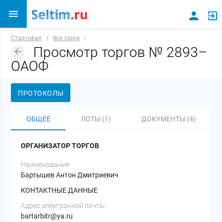
Стартовая
/
Все торги
/
Просмотр торгов № 2893–
ОАОФ
ПРОТОКОЛЫ
ОБЩЕЕ
ЛОТЫ (1)
ДОКУМЕНТЫ (4)
ОРГАНИЗАТОР ТОРГОВ
Наименование
Бартышев Антон Дмитриевич
КОНТАКТНЫЕ ДАННЫЕ
Адрес электронной почты
bartarbitr@ya.ru