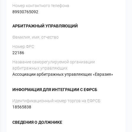
Номер контактного телефона
89930765092
АРБИТРАЖНЫЙ УПРАВЛЯЮЩИЙ
Фамилия, имя, отчество
Номер ФРС
22186
Название саморегулируемой организации
арбитражных управляющих
Ассоциации арбитражных управляющих «Евразия»
ИНФОРМАЦИЯ ДЛЯ ИНТЕГРАЦИИ С ЕФРСБ
Идентификационный номер торгов на ЕФРСБ
18565838
СВЕДЕНИЯ О ДОЛЖНИКЕ