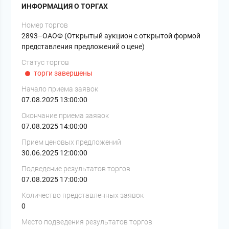
ИНФОРМАЦИЯ О ТОРГАХ
Номер торгов
2893–ОАОФ (Открытый аукцион с открытой формой
представления предложений о цене)
Статус торгов
торги завершены
Начало приема заявок
07.08.2025 13:00:00
Окончание приема заявок
07.08.2025 14:00:00
Прием ценовых предложений
30.06.2025 12:00:00
Подведение результатов торгов
07.08.2025 17:00:00
Количество представленных заявок
0
Место подведения результатов торгов