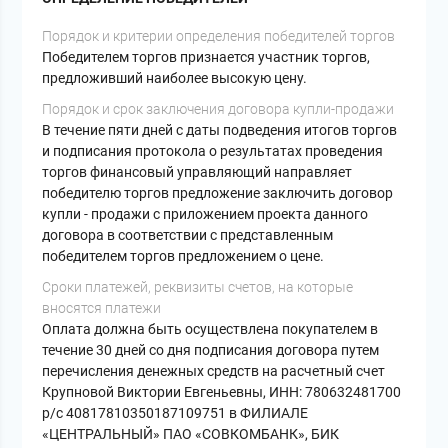
Порядок и критерии определения победителей торгов
Победителем торгов признается участник торгов,
предложивший наиболее высокую цену.
Порядок и срок заключения договора купли-продажи
В течение пяти дней с даты подведения итогов торгов
и подписания протокола о результатах проведения
торгов финансовый управляющий направляет
победителю торгов предложение заключить договор
купли - продажи с приложением проекта данного
договора в соответствии с представленным
победителем торгов предложением о цене.
Сроки платежей, реквизиты счетов, на которые
вносятся платежи
Оплата должна быть осуществлена покупателем в
течение 30 дней со дня подписания договора путем
перечисления денежных средств на расчетный счет
Крупновой Виктории Евгеньевны, ИНН: 780632481700
р/с 40817810350187109751 в ФИЛИАЛЕ
«ЦЕНТРАЛЬНЫЙ» ПАО «СОВКОМБАНК», БИК