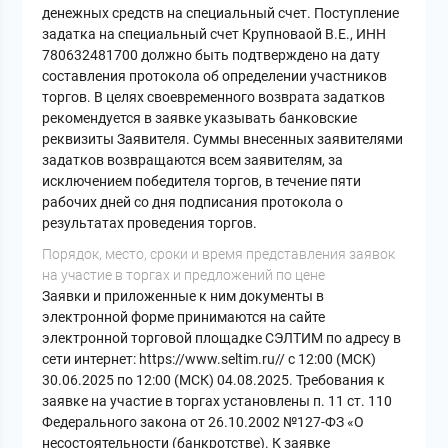
денежных средств на специальный счет. Поступление
задатка на специальный счет Крупноваой В.Е., ИНН
780632481700 должно быть подтверждено на дату
составления протокола об определении участников
торгов. В целях своевременного возврата задатков
рекомендуется в заявке указывать банковские
реквизиты Заявителя. Суммы внесенных заявителями
задатков возвращаются всем заявителям, за
исключением победителя торгов, в течение пяти
рабочих дней со дня подписания протокола о
результатах проведения торгов.
Порядок, место, сроки и время представления заявок
на участие в торгах и предложений по цене
Заявки и приложенные к ним документы в
электронной форме принимаются на сайте
электронной торговой площадке СЭЛТИМ по адресу в
сети интернет: https://www.seltim.ru// с 12:00 (МСК)
30.06.2025 по 12:00 (МСК) 04.08.2025. Требования к
заявке на участие в торгах установлены п. 11 ст. 110
Федерального закона от 26.10.2002 №127-ФЗ «О
несостоятельности (банкротстве). К заявке