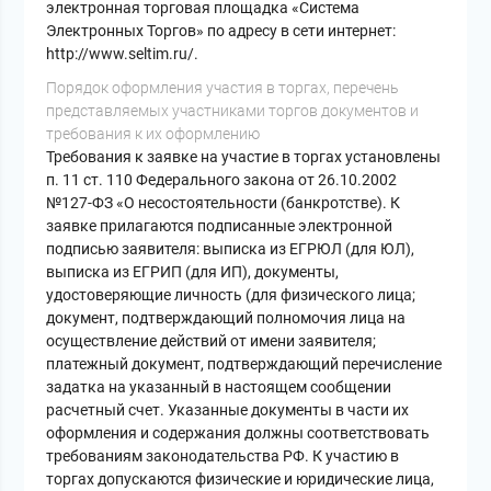
электронная торговая площадка «Система
Электронных Торгов» по адресу в сети интернет:
http://www.seltim.ru/.
Порядок оформления участия в торгах, перечень
представляемых участниками торгов документов и
требования к их оформлению
Требования к заявке на участие в торгах установлены
п. 11 ст. 110 Федерального закона от 26.10.2002
№127-ФЗ «О несостоятельности (банкротстве). К
заявке прилагаются подписанные электронной
подписью заявителя: выписка из ЕГРЮЛ (для ЮЛ),
выписка из ЕГРИП (для ИП), документы,
удостоверяющие личность (для физического лица;
документ, подтверждающий полномочия лица на
осуществление действий от имени заявителя;
платежный документ, подтверждающий перечисление
задатка на указанный в настоящем сообщении
расчетный счет. Указанные документы в части их
оформления и содержания должны соответствовать
требованиям законодательства РФ. К участию в
торгах допускаются физические и юридические лица,