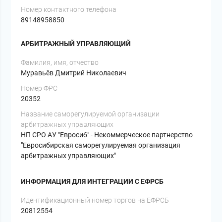
Номер контактного телефона
89148958850
АРБИТРАЖНЫЙ УПРАВЛЯЮЩИЙ
Фамилия, имя, отчество
Муравьёв Дмитрий Николаевич
Номер ФРС
20352
Название саморегулируемой организации
арбитражных управляющих
НП СРО АУ "Евросиб" - Некоммерческое партнерство
"Евросибирская саморегулируемая организация
арбитражных управляющих"
ИНФОРМАЦИЯ ДЛЯ ИНТЕГРАЦИИ С ЕФРСБ
Идентификационный номер торгов на ЕФРСБ
20812554