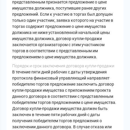
представленным признается предложение о цене
имущества должника, поступившее ранее других
предложений. Если к участию в торгах был допущен
только один участник, заявка которого на участие в
торгах содержит предложение о цене имущества
должника не ниже установленной начальной цены
имущества должника, договор купли-продажи
заключается организатором с этим участником
торгов в соответствии с представленным им
предложением о цене имущества должника.
Порядок и срок заключения договора купли-продажи
В течение пяти дней рабочих с даты утверждения
протокола финансовый управляющий направляет
победителю торгов предложение заключить договор
купли-продажи имущества с приложением проекта
данного договора в соответствии с представленным
победителем торгов предложением о цене имущества.
Договор купли-продажи имущества должен быть
заключен в течение пяти рабочих дней с даты
получения победителем торгов предложения о
заключении данного договора. В случае отказа или