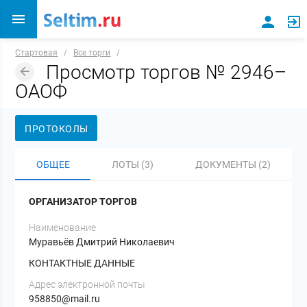
Стартовая
/
Все торги
/
Просмотр торгов № 2946–
ОАОФ
ПРОТОКОЛЫ
ОБЩЕЕ
ЛОТЫ (3)
ДОКУМЕНТЫ (2)
ОРГАНИЗАТОР ТОРГОВ
Наименование
Муравьёв Дмитрий Николаевич
КОНТАКТНЫЕ ДАННЫЕ
Адрес электронной почты
958850@mail.ru