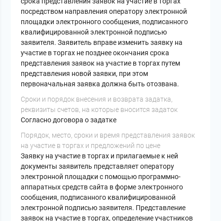
срока представления заявок на участие в торгах
посредством направления оператору электронной
площадки электронного сообщения, подписанного
квалифицированной электронной подписью
заявителя. Заявитель вправе изменить заявку на
участие в торгах не позднее окончания срока
представления заявок на участие в торгах путем
представления новой заявки, при этом
первоначальная заявка должна быть отозвана.
Cроки и порядок внесения и возврата задатка,
реквизиты счетов, на которые вносится задаток
Согласно договора о задатке
Порядок, место, сроки и время представления заявок
на участие в торгах и предложений по цене
Заявку на участие в торгах и прилагаемые к ней
документы заявитель представляет оператору
электронной площадки с помощью программно-
аппаратных средств сайта в форме электронного
сообщения, подписанного квалифицированной
электронной подписью заявителя. Представление
заявок на участие в торгах, определение участников