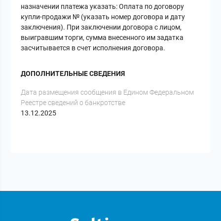
назначении платежа указать: Оплата по договору
купли-продажи № (указать номер договора и дату
заключения). При заключении договора с лицом,
выигравшим торги, сумма внесенного им задатка
засчитывается в счет исполнения договора.
ДОПОЛНИТЕЛЬНЫЕ СВЕДЕНИЯ
Дата размещения сообщения в Едином Федеральном
Реестре сведений о банкротстве
13.12.2025