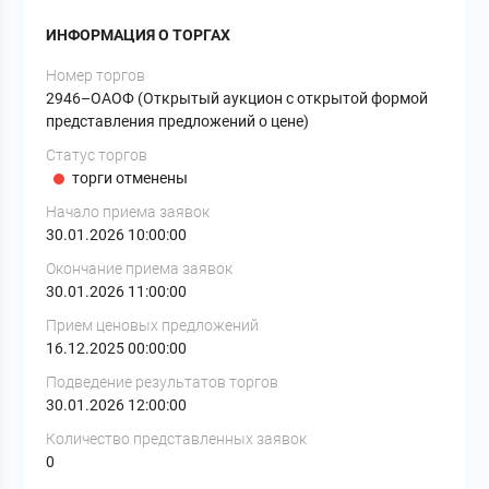
ИНФОРМАЦИЯ О ТОРГАХ
Номер торгов
2946–ОАОФ (Открытый аукцион с открытой формой
представления предложений о цене)
Статус торгов
торги отменены
Начало приема заявок
30.01.2026 10:00:00
Окончание приема заявок
30.01.2026 11:00:00
Прием ценовых предложений
16.12.2025 00:00:00
Подведение результатов торгов
30.01.2026 12:00:00
Количество представленных заявок
0