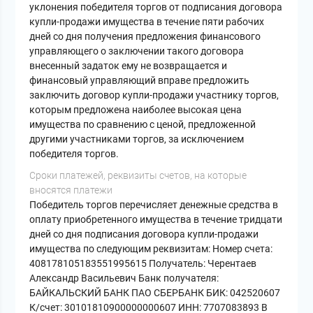
уклонения победителя торгов от подписания договора
купли-продажи имущества в течение пяти рабочих
дней со дня получения предложения финансового
управляющего о заключении такого договора
внесенный задаток ему не возвращается и
финансовый управляющий вправе предложить
заключить договор купли-продажи участнику торгов,
которым предложена наиболее высокая цена
имущества по сравнению с ценой, предложенной
другими участниками торгов, за исключением
победителя торгов.
Сроки платежей, реквизиты счетов, на которые
вносятся платежи
Победитель торгов перечисляет денежные средства в
оплату приобретенного имущества в течение тридцати
дней со дня подписания договора купли-продажи
имущества по следующим реквизитам: Номер счета:
408178105183551995615 Получатель: Черентаев
Александр Васильевич Банк получателя:
БАЙКАЛЬСКИЙ БАНК ПАО СБЕРБАНК БИК: 042520607
К/счет: 30101810900000000607 ИНН: 7707083893 В