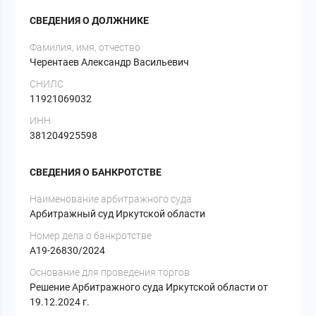
СВЕДЕНИЯ О ДОЛЖНИКЕ
Фамилия, имя, отчество
Черентаев Александр Васильевич
СНИЛС
11921069032
ИНН
381204925598
СВЕДЕНИЯ О БАНКРОТСТВЕ
Наименование арбитражного суда
Арбитражный суд Иркутской области
Номер дела о банкротстве
А19-26830/2024
Основание для проведения торгов
Решение Арбитражного суда Иркутской области от
19.12.2024 г.