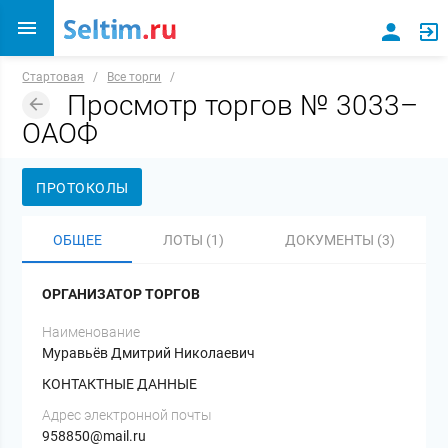
Стартовая
/
Все торги
/
Просмотр торгов № 3033–
ОАОФ
ПРОТОКОЛЫ
ОБЩЕЕ
ЛОТЫ (1)
ДОКУМЕНТЫ (3)
ОРГАНИЗАТОР ТОРГОВ
Наименование
Муравьёв Дмитрий Николаевич
КОНТАКТНЫЕ ДАННЫЕ
Адрес электронной почты
958850@mail.ru