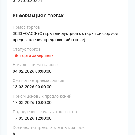
от 27.05.2025 г.
ИНФОРМАЦИЯ О ТОРГАХ
Номер торгов
3033–ОАОФ (Открытый аукцион с открытой формой
представления предложений о цене)
Статус торгов
торги завершены
Начало приема заявок
04.02.2026 00:00:00
Окончание приема заявок
13.03.2026 00:00:00
Прием ценовых предложений
17.03.2026 10:00:00
Подведение результатов торгов
17.03.2026 12:00:00
Количество представленных заявок
6