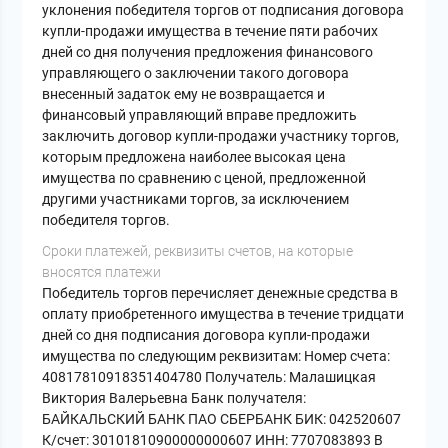
уклонения победителя торгов от подписания договора
купли-продажи имущества в течение пяти рабочих
дней со дня получения предложения финансового
управляющего о заключении такого договора
внесенный задаток ему не возвращается и
финансовый управляющий вправе предложить
заключить договор купли-продажи участнику торгов,
которым предложена наиболее высокая цена
имущества по сравнению с ценой, предложенной
другими участниками торгов, за исключением
победителя торгов.
Сроки платежей, реквизиты счетов, на которые
вносятся платежи
Победитель торгов перечисляет денежные средства в
оплату приобретенного имущества в течение тридцати
дней со дня подписания договора купли-продажи
имущества по следующим реквизитам: Номер счета:
40817810918351404780 Получатель: Малашицкая
Виктория Валерьевна Банк получателя:
БАЙКАЛЬСКИЙ БАНК ПАО СБЕРБАНК БИК: 042520607
К/счет: 30101810900000000607 ИНН: 7707083893 В