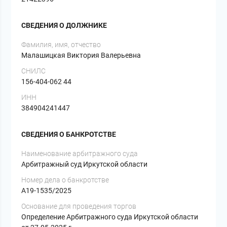
СВЕДЕНИЯ О ДОЛЖНИКЕ
Фамилия, имя, отчество
Малашицкая Виктория Валерьевна
СНИЛС
156-404-062 44
ИНН
384904241447
СВЕДЕНИЯ О БАНКРОТСТВЕ
Наименование арбитражного суда
Арбитражный суд Иркутской области
Номер дела о банкротстве
А19-1535/2025
Основание для проведения торгов
Определение Арбитражного суда Иркутской области