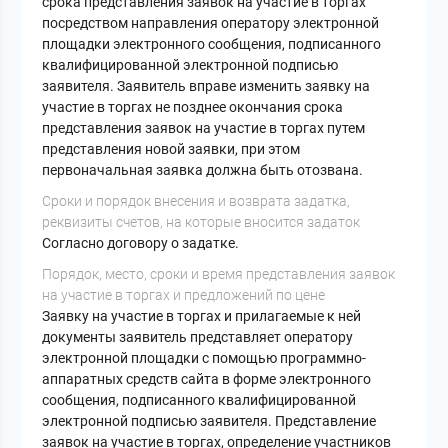
срока представления заявок на участие в торгах
посредством направления оператору электронной
площадки электронного сообщения, подписанного
квалифицированной электронной подписью
заявителя. Заявитель вправе изменить заявку на
участие в торгах не позднее окончания срока
представления заявок на участие в торгах путем
представления новой заявки, при этом
первоначальная заявка должна быть отозвана.
Cроки и порядок внесения и возврата задатка,
реквизиты счетов, на которые вносится задаток
Согласно договору о задатке.
Порядок, место, сроки и время представления заявок
на участие в торгах и предложений по цене
Заявку на участие в торгах и прилагаемые к ней
документы заявитель представляет оператору
электронной площадки с помощью программно-
аппаратных средств сайта в форме электронного
сообщения, подписанного квалифицированной
электронной подписью заявителя. Представление
заявок на участие в торгах, определение участников