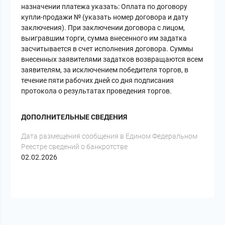
назначении платежа указать: Оплата по договору
купли-продажи № (указать номер договора и дату
заключения). При заключении договора с лицом,
выигравшим торги, сумма внесенного им задатка
засчитывается в счет исполнения договора. Суммы
внесенных заявителями задатков возвращаются всем
заявителям, за исключением победителя торгов, в
течение пяти рабочих дней со дня подписания
протокола о результатах проведения торгов.
ДОПОЛНИТЕЛЬНЫЕ СВЕДЕНИЯ
Дата размещения сообщения в Едином Федеральном
Реестре сведений о банкротстве
02.02.2026