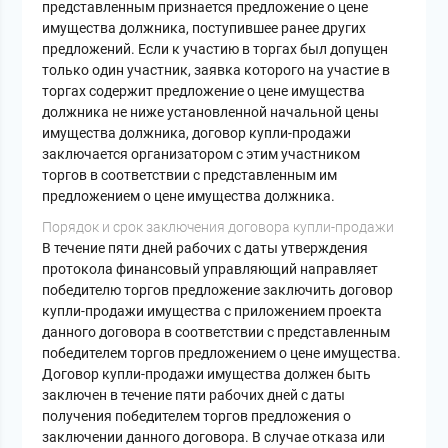
представленным признается предложение о цене
имущества должника, поступившее ранее других
предложений. Если к участию в торгах был допущен
только один участник, заявка которого на участие в
торгах содержит предложение о цене имущества
должника не ниже установленной начальной цены
имущества должника, договор купли-продажи
заключается организатором с этим участником
торгов в соответствии с представленным им
предложением о цене имущества должника.
Порядок и срок заключения договора купли-продажи
В течение пяти дней рабочих с даты утверждения
протокола финансовый управляющий направляет
победителю торгов предложение заключить договор
купли-продажи имущества с приложением проекта
данного договора в соответствии с представленным
победителем торгов предложением о цене имущества.
Договор купли-продажи имущества должен быть
заключен в течение пяти рабочих дней с даты
получения победителем торгов предложения о
заключении данного договора. В случае отказа или