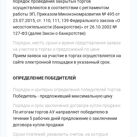
порядок проведения закрытых торгов
осуществляются в соответствии с регламентом
работы ЭП, Приказом Минэкономразвития № 495 от
23.07.2015, ст. 110, 111, 139 Федерального закона «О
несостоятельности (банкротстве)» от 26.10.2002 №
127-ФЗ (далее Закон о банкротстве)
Порядок, место, сроки и время представления заявок
на участие в торгах и предложений по цене
Прием заявок на участие в торгах осуществляется на
сайте электронной площадки в указанный срок.
ОПРЕДЕЛЕНИЕ ПОБЕДИТЕЛЕЙ
Порядок и критерии определения победителей торгов
Победитель - предложивший максимальную цену
Порядок и срок заключения договора купли-продажи
По итогам торгов АУ направляет победителю в
течении 5 рабочих дней предложение о заключении
договора купли продажи
Сроки платежей, реквизиты счетов, на которые