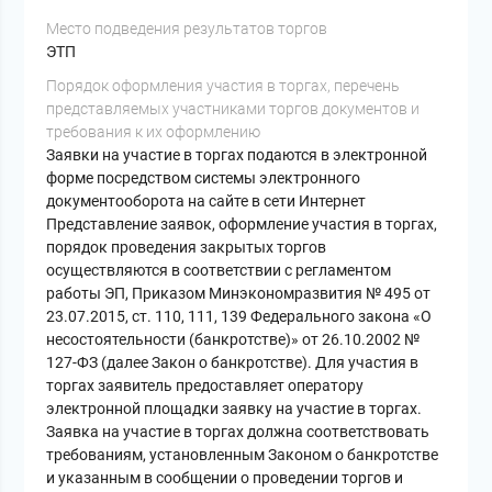
Место подведения результатов торгов
ЭТП
Порядок оформления участия в торгах, перечень
представляемых участниками торгов документов и
требования к их оформлению
Заявки на участие в торгах подаются в электронной
форме посредством системы электронного
документооборота на сайте в сети Интернет
Представление заявок, оформление участия в торгах,
порядок проведения закрытых торгов
осуществляются в соответствии с регламентом
работы ЭП, Приказом Минэкономразвития № 495 от
23.07.2015, ст. 110, 111, 139 Федерального закона «О
несостоятельности (банкротстве)» от 26.10.2002 №
127-ФЗ (далее Закон о банкротстве). Для участия в
торгах заявитель предоставляет оператору
электронной площадки заявку на участие в торгах.
Заявка на участие в торгах должна соответствовать
требованиям, установленным Законом о банкротстве
и указанным в сообщении о проведении торгов и