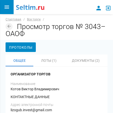
Стартовая
/
Все торги
/
Просмотр торгов № 3043–
ОАОФ
ПРОТОКОЛЫ
ОБЩЕЕ
ЛОТЫ (1)
ДОКУМЕНТЫ (2)
ОРГАНИЗАТОР ТОРГОВ
Наименование
Котов Виктор Владимирович
КОНТАКТНЫЕ ДАННЫЕ
Адрес электронной почты
lizogub.invest@gmail.com