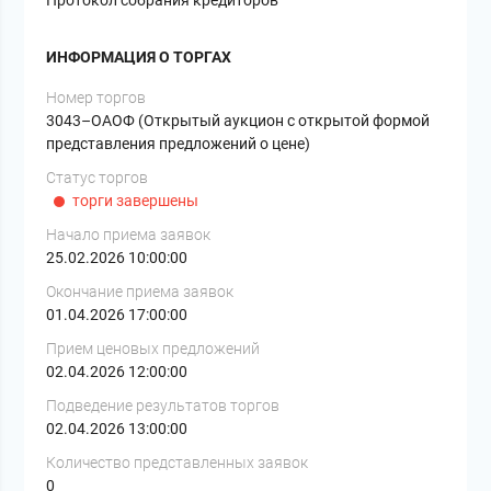
ИНФОРМАЦИЯ О ТОРГАХ
Номер торгов
3043–ОАОФ (Открытый аукцион с открытой формой
представления предложений о цене)
Статус торгов
торги завершены
Начало приема заявок
25.02.2026 10:00:00
Окончание приема заявок
01.04.2026 17:00:00
Прием ценовых предложений
02.04.2026 12:00:00
Подведение результатов торгов
02.04.2026 13:00:00
Количество представленных заявок
0