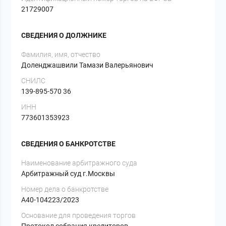
21729007
СВЕДЕНИЯ О ДОЛЖНИКЕ
Фамилия, имя, отчество
Доленджашвили Тамази Валерьянович
СНИЛС
139-895-570 36
ИНН
773601353923
СВЕДЕНИЯ О БАНКРОТСТВЕ
Наименование арбитражного суда
Арбитражный суд г.Москвы
Номер дела о банкротстве
А40-104223/2023
Основание для проведения торгов
Протокол собрания кредиторов