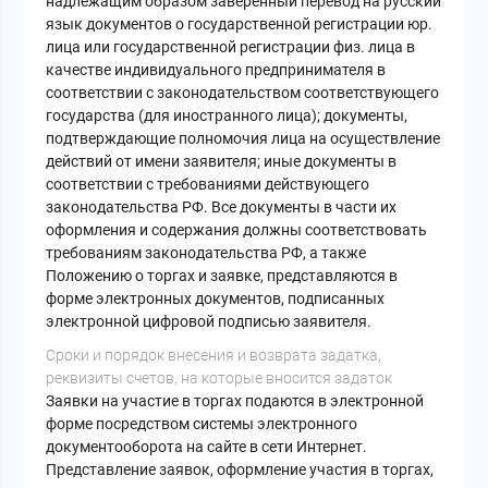
надлежащим образом заверенный перевод на русский
язык документов о государственной регистрации юр.
лица или государственной регистрации физ. лица в
качестве индивидуального предпринимателя в
соответствии с законодательством соответствующего
государства (для иностранного лица); документы,
подтверждающие полномочия лица на осуществление
действий от имени заявителя; иные документы в
соответствии с требованиями действующего
законодательства РФ. Все документы в части их
оформления и содержания должны соответствовать
требованиям законодательства РФ, а также
Положению о торгах и заявке, представляются в
форме электронных документов, подписанных
электронной цифровой подписью заявителя.
Cроки и порядок внесения и возврата задатка,
реквизиты счетов, на которые вносится задаток
Заявки на участие в торгах подаются в электронной
форме посредством системы электронного
документооборота на сайте в сети Интернет.
Представление заявок, оформление участия в торгах,