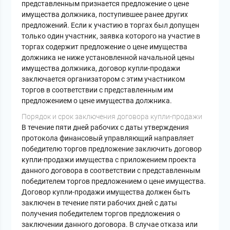
представленным признается предложение о цене
имущества должника, поступившее ранее других
предложений. Если к участию в торгах был допущен
только один участник, заявка которого на участие в
торгах содержит предложение о цене имущества
должника не ниже установленной начальной цены
имущества должника, договор купли-продажи
заключается организатором с этим участником
торгов в соответствии с представленным им
предложением о цене имущества должника.
Порядок и срок заключения договора купли-продажи
В течение пяти дней рабочих с даты утверждения
протокола финансовый управляющий направляет
победителю торгов предложение заключить договор
купли-продажи имущества с приложением проекта
данного договора в соответствии с представленным
победителем торгов предложением о цене имущества.
Договор купли-продажи имущества должен быть
заключен в течение пяти рабочих дней с даты
получения победителем торгов предложения о
заключении данного договора. В случае отказа или