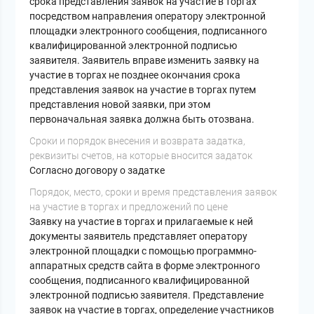
срока представления заявок на участие в торгах
посредством направления оператору электронной
площадки электронного сообщения, подписанного
квалифицированной электронной подписью
заявителя. Заявитель вправе изменить заявку на
участие в торгах не позднее окончания срока
представления заявок на участие в торгах путем
представления новой заявки, при этом
первоначальная заявка должна быть отозвана.
Cроки и порядок внесения и возврата задатка,
реквизиты счетов, на которые вносится задаток
Согласно договору о задатке
Порядок, место, сроки и время представления заявок
на участие в торгах и предложений по цене
Заявку на участие в торгах и прилагаемые к ней
документы заявитель представляет оператору
электронной площадки с помощью программно-
аппаратных средств сайта в форме электронного
сообщения, подписанного квалифицированной
электронной подписью заявителя. Представление
заявок на участие в торгах, определение участников