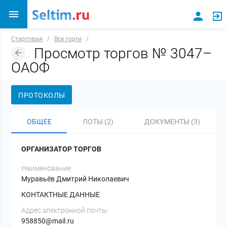
Стартовая
/
Все торги
/
Просмотр торгов № 3047–
ОАОФ
ПРОТОКОЛЫ
ОБЩЕЕ
ЛОТЫ (2)
ДОКУМЕНТЫ (3)
ОРГАНИЗАТОР ТОРГОВ
Наименование
Муравьёв Дмитрий Николаевич
КОНТАКТНЫЕ ДАННЫЕ
Адрес электронной почты
958850@mail.ru