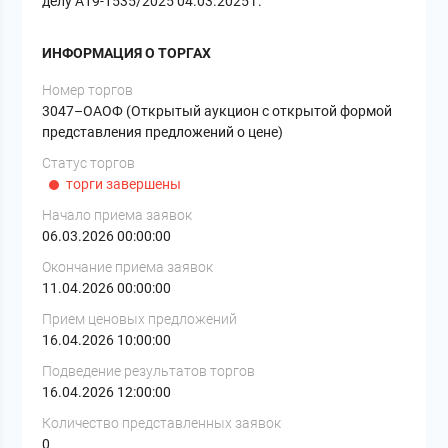
делу А19-1535/2025 04.03.2025 г.
ИНФОРМАЦИЯ О ТОРГАХ
Номер торгов
3047–ОАОФ (Открытый аукцион с открытой формой
представления предложений о цене)
Статус торгов
торги завершены
Начало приема заявок
06.03.2026 00:00:00
Окончание приема заявок
11.04.2026 00:00:00
Прием ценовых предложений
16.04.2026 10:00:00
Подведение результатов торгов
16.04.2026 12:00:00
Количество представленных заявок
0