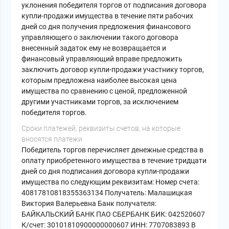
уклонения победителя торгов от подписания договора
купли-продажи имущества в течение пяти рабочих
дней со дня получения предложения финансового
управляющего о заключении такого договора
внесенный задаток ему не возвращается и
финансовый управляющий вправе предложить
заключить договор купли-продажи участнику торгов,
которым предложена наиболее высокая цена
имущества по сравнению с ценой, предложенной
другими участниками торгов, за исключением
победителя торгов.
Сроки платежей, реквизиты счетов, на которые
вносятся платежи
Победитель торгов перечисляет денежные средства в
оплату приобретенного имущества в течение тридцати
дней со дня подписания договора купли-продажи
имущества по следующим реквизитам: Номер счета:
40817810818355363134 Получатель: Малашицкая
Виктория Валерьевна Банк получателя:
БАЙКАЛЬСКИЙ БАНК ПАО СБЕРБАНК БИК: 042520607
К/счет: 30101810900000000607 ИНН: 7707083893 В