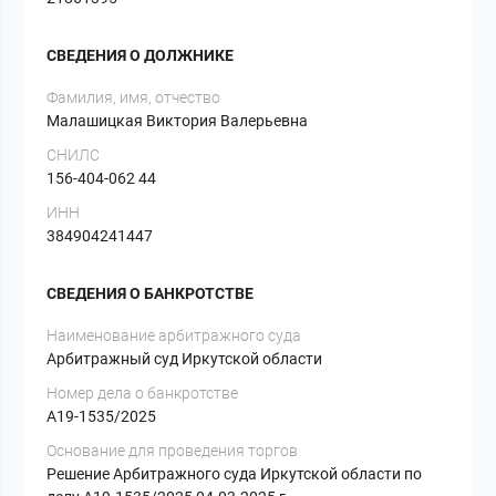
СВЕДЕНИЯ О ДОЛЖНИКЕ
Фамилия, имя, отчество
Малашицкая Виктория Валерьевна
СНИЛС
156-404-062 44
ИНН
384904241447
СВЕДЕНИЯ О БАНКРОТСТВЕ
Наименование арбитражного суда
Арбитражный суд Иркутской области
Номер дела о банкротстве
А19-1535/2025
Основание для проведения торгов
Решение Арбитражного суда Иркутской области по