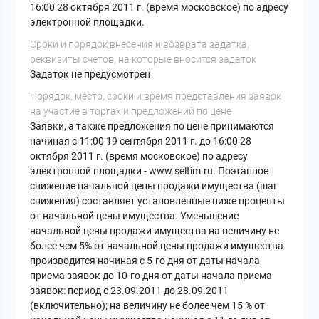
16:00 28 октября 2011 г. (время московское) по адресу
электронной площадки.
Cроки и порядок внесения и возврата задатка,
реквизиты счетов, на которые вносится задаток
Задаток не предусмотрен
Порядок, место, сроки и время представления заявок
на участие в торгах и предложений по цене
Заявки, а также предложения по цене принимаются
начиная с 11:00 19 сентября 2011 г. до 16:00 28
октября 2011 г. (время московское) по адресу
электронной площадки - www.seltim.ru. Поэтапное
снижение начальной цены продажи имущества (шаг
снижения) составляет установленные ниже проценты
от начальной цены имущества. Уменьшение
начальной цены продажи имущества на величину не
более чем 5% от начальной цены продажи имущества
производится начиная с 5-го дня от даты начала
приема заявок до 10-го дня от даты начала приема
заявок: период с 23.09.2011 до 28.09.2011
(включительно); на величину не более чем 15 % от