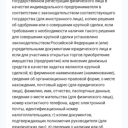
государственной регистрации физического лица в
качестве индивидуального предпринимателя в
соответствии с законодательством соответствующего
государства (для иностранного лица), копию решения
об одобрении или о совершении крупной сделки, если
требование о необходимости наличия такого решения
для совершения крупной сделки установлено
законодательством Российской Федерации и (или)
учредительными документами юридического лица и
если для участника открытых торгов приобретение
имущества (предприятия) или внесение денежных
средств в качестве задатка являются крупной
сделкой; в) фирменное наименование (наименование),
сведения об организационно-правовой форме, о месте
нахождения, почтовый адрес (для юридического
лица), фамилию, имя, отчество, паспортные данные,
сведения о месте жительства (для физического лица),
номер контактного телефона, адрес электронной
почты, идентификационный номер
налогоплательщика; г) копии документов,
подтверждающих полномочия руководителя (для
юридических лиц); д) сведения о наличии или об