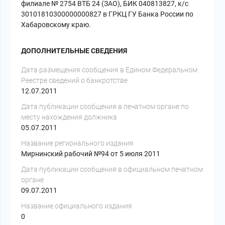
филиале № 2754 ВТБ 24 (ЗАО), БИК 040813827, к/с
30101810300000000827 в ГРКЦ ГУ Банка России по
Хабаровскому краю.
ДОПОЛНИТЕЛЬНЫЕ СВЕДЕНИЯ
Дата размещения сообщения в Едином Федеральном
Реестре сведений о банкротстве
12.07.2011
Дата публикации сообщения в печатном органе по
месту нахождения должника
05.07.2011
Название регионального издания
Мирнинский рабочий №94 от 5 июля 2011
Дата публикации сообщения в официальном печатном
органе
09.07.2011
Название официального издания
0