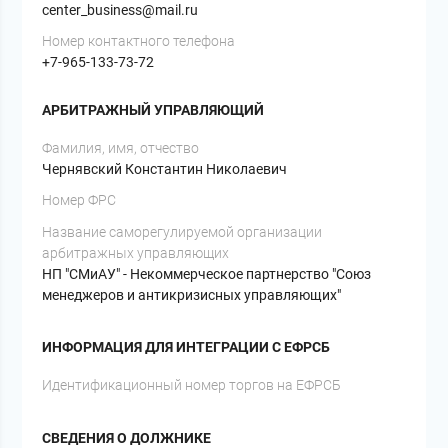
center_business@mail.ru
Номер контактного телефона
+7-965-133-73-72
АРБИТРАЖНЫЙ УПРАВЛЯЮЩИЙ
Фамилия, имя, отчество
Чернявский Константин Николаевич
Номер ФРС
Название саморегулируемой организации
арбитражных управляющих
НП "СМиАУ" - Некоммерческое партнерство "Союз
менеджеров и антикризисных управляющих"
ИНФОРМАЦИЯ ДЛЯ ИНТЕГРАЦИИ С ЕФРСБ
Идентификационный номер торгов на ЕФРСБ
СВЕДЕНИЯ О ДОЛЖНИКЕ