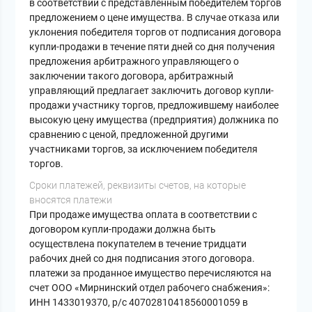
в соответствии с представленным победителем торгов
предложением о цене имущества. В случае отказа или
уклонения победителя торгов от подписания договора
купли-продажи в течение пяти дней со дня получения
предложения арбитражного управляющего о
заключении такого договора, арбитражный
управляющий предлагает заключить договор купли-
продажи участнику торгов, предложившему наиболее
высокую цену имущества (предприятия) должника по
сравнению с ценой, предложенной другими
участниками торгов, за исключением победителя
торгов.
Сроки платежей, реквизиты счетов, на которые
вносятся платежи
При продаже имущества оплата в соответствии с
договором купли-продажи должна быть
осуществлена покупателем в течение тридцати
рабочих дней со дня подписания этого договора.
платежи за проданное имущество перечисляются на
счет ООО «Мирнинский отдел рабочего снабжения»:
ИНН 1433019370, р/с 40702810418560001059 в