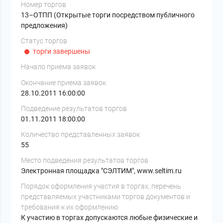
Номер торгов
13–ОТПП (Открытые торги посредством публичного
предложения)
Статус торгов
торги завершены
Начало приема заявок
Окончание приема заявок
28.10.2011 16:00:00
Подведение результатов торгов
01.11.2011 18:00:00
Количество представленных заявок
55
Место подведения результатов торгов
Электронная площадка "СЭЛТИМ", www.seltim.ru
Порядок оформления участия в торгах, перечень
представляемых участниками торгов документов и
требования к их оформлению
К участию в торгах допускаются любые физические и