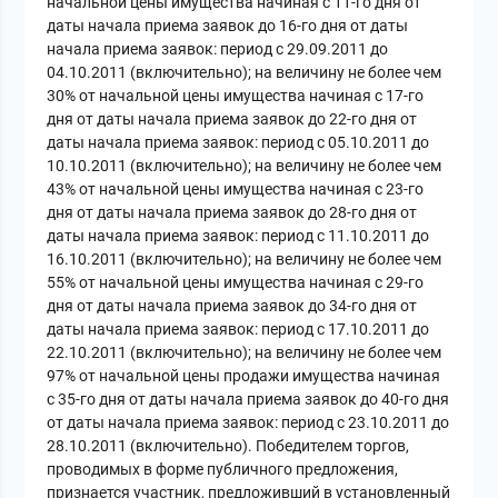
начальной цены имущества начиная с 11-го дня от
даты начала приема заявок до 16-го дня от даты
начала приема заявок: период с 29.09.2011 до
04.10.2011 (включительно); на величину не более чем
30% от начальной цены имущества начиная с 17-го
дня от даты начала приема заявок до 22-го дня от
даты начала приема заявок: период с 05.10.2011 до
10.10.2011 (включительно); на величину не более чем
43% от начальной цены имущества начиная с 23-го
дня от даты начала приема заявок до 28-го дня от
даты начала приема заявок: период с 11.10.2011 до
16.10.2011 (включительно); на величину не более чем
55% от начальной цены имущества начиная с 29-го
дня от даты начала приема заявок до 34-го дня от
даты начала приема заявок: период с 17.10.2011 до
22.10.2011 (включительно); на величину не более чем
97% от начальной цены продажи имущества начиная
с 35-го дня от даты начала приема заявок до 40-го дня
от даты начала приема заявок: период с 23.10.2011 до
28.10.2011 (включительно). Победителем торгов,
проводимых в форме публичного предложения,
признается участник, предложивший в установленный