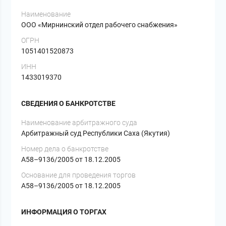
Наименование
ООО «Мирнинский отдел рабочего снабжения»
ОГРН
1051401520873
ИНН
1433019370
СВЕДЕНИЯ О БАНКРОТСТВЕ
Наименование арбитражного суда
Арбитражный суд Республики Саха (Якутия)
Номер дела о банкротстве
А58–9136/2005 от 18.12.2005
Основание для проведения торгов
А58–9136/2005 от 18.12.2005
ИНФОРМАЦИЯ О ТОРГАХ