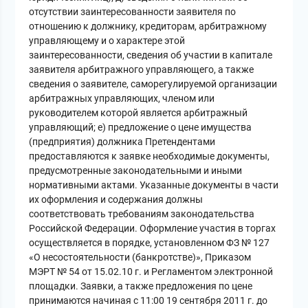
отсутствии заинтересованности заявителя по
отношению к должнику, кредиторам, арбитражному
управляющему и о характере этой
заинтересованности, сведения об участии в капитале
заявителя арбитражного управляющего, а также
сведения о заявителе, саморегулируемой организации
арбитражных управляющих, членом или
руководителем которой является арбитражный
управляющий; е) предложение о цене имущества
(предприятия) должника Претендентами
предоставляются к заявке необходимые документы,
предусмотренные законодательными и иными
нормативными актами. Указанные документы в части
их оформления и содержания должны
соответствовать требованиям законодательства
Российской Федерации. Оформление участия в торгах
осуществляется в порядке, установленном ФЗ № 127
«О несостоятельности (банкротстве)», Приказом
МЭРТ № 54 от 15.02.10 г. и Регламентом электронной
площадки. Заявки, а также предложения по цене
принимаются начиная с 11:00 19 сентября 2011 г. до