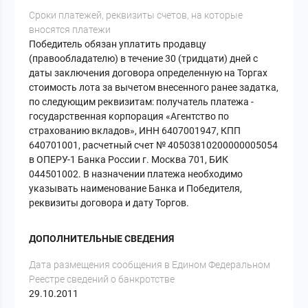
Сроки платежей, реквизиты счетов, на которые
вносятся платежи
Победитель обязан уплатить продавцу
(правообладателю) в течение 30 (тридцати) дней с
даты заключения договора определенную на Торгах
стоимость лота за вычетом внесенного ранее задатка,
по следующим реквизитам: получатель платежа -
государственная корпорация «Агентство по
страхованию вкладов», ИНН 6407001947, КПП
640701001, расчетный счет № 40503810200000005054
в ОПЕРУ-1 Банка России г. Москва 701, БИК
044501002. В назначении платежа необходимо
указывать наименование Банка и Победителя,
реквизиты договора и дату Торгов.
ДОПОЛНИТЕЛЬНЫЕ СВЕДЕНИЯ
Дата размещения сообщения в Едином Федеральном
Реестре сведений о банкротстве
29.10.2011