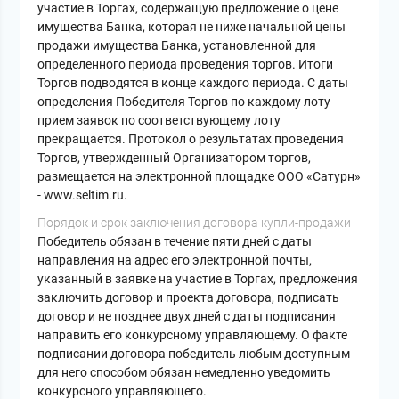
участие в Торгах, содержащую предложение о цене
имущества Банка, которая не ниже начальной цены
продажи имущества Банка, установленной для
определенного периода проведения торгов. Итоги
Торгов подводятся в конце каждого периода. С даты
определения Победителя Торгов по каждому лоту
прием заявок по соответствующему лоту
прекращается. Протокол о результатах проведения
Торгов, утвержденный Организатором торгов,
размещается на электронной площадке ООО «Сатурн»
- www.seltim.ru.
Порядок и срок заключения договора купли-продажи
Победитель обязан в течение пяти дней с даты
направления на адрес его электронной почты,
указанный в заявке на участие в Торгах, предложения
заключить договор и проекта договора, подписать
договор и не позднее двух дней с даты подписания
направить его конкурсному управляющему. О факте
подписании договора победитель любым доступным
для него способом обязан немедленно уведомить
конкурсного управляющего.