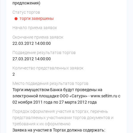
предложения)
Статус торгов
торги завершены
Начало приема заявок
Окончание приема заявок
22.03.2012 14:00:00
Подведение результатов торгов
27.03.2012 14:00:00
Количество представленных заявок
2
Место подведения результатов торгов
Торги имуществом Банка будут проведены на
электронной площадке ООО «Сатурн» - www.seltim.ru с
02 ноября 2011 года по 27 марта 2012 года
Порядок оформления участия в торгах, перечень
представляемых участниками торгов документов и
требования к их оформлению
Заявка на участие в Торгах должна содержать: