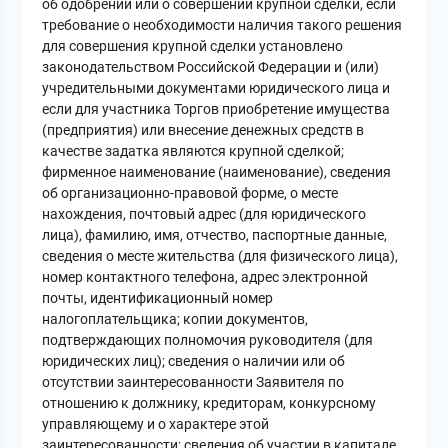
об одобрении или о совершении крупной сделки, если
требование о необходимости наличия такого решения
для совершения крупной сделки установлено
законодательством Российской Федерации и (или)
учредительными документами юридического лица и
если для участника Торгов приобретение имущества
(предприятия) или внесение денежных средств в
качестве задатка являются крупной сделкой;
фирменное наименование (наименование), сведения
об организационно-правовой форме, о месте
нахождения, почтовый адрес (для юридического
лица), фамилию, имя, отчество, паспортные данные,
сведения о месте жительства (для физического лица),
номер контактного телефона, адрес электронной
почты, идентификационный номер
налогоплательщика; копии документов,
подтверждающих полномочия руководителя (для
юридических лиц); сведения о наличии или об
отсутствии заинтересованности Заявителя по
отношению к должнику, кредиторам, конкурсному
управляющему и о характере этой
заинтересованности; сведения об участии в капитале