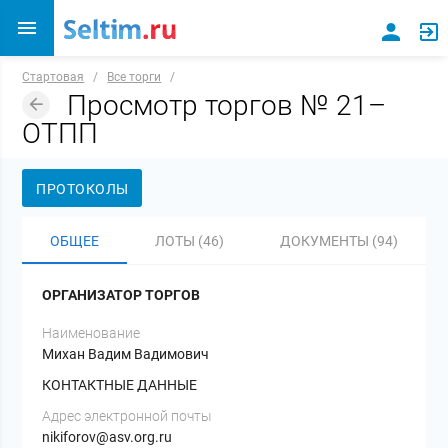
Стартовая
/
Все торги
/
Просмотр торгов № 21–
ОТПП
ПРОТОКОЛЫ
ОБЩЕЕ
ЛОТЫ (46)
ДОКУМЕНТЫ (94)
ОРГАНИЗАТОР ТОРГОВ
Наименование
Михан Вадим Вадимович
КОНТАКТНЫЕ ДАННЫЕ
Адрес электронной почты
nikiforov@asv.org.ru