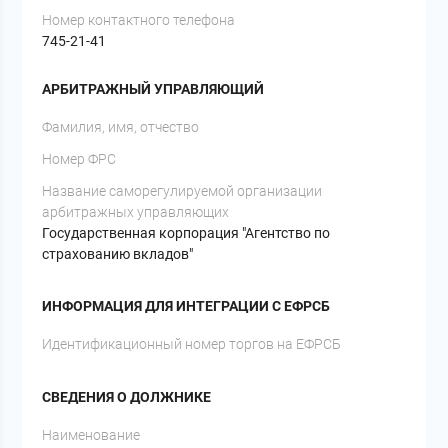
Номер контактного телефона
745-21-41
АРБИТРАЖНЫЙ УПРАВЛЯЮЩИЙ
Фамилия, имя, отчество
Номер ФРС
Название саморегулируемой организации
арбитражных управляющих
Государственная корпорация "Агентство по
страхованию вкладов"
ИНФОРМАЦИЯ ДЛЯ ИНТЕГРАЦИИ С ЕФРСБ
Идентификационный номер торгов на ЕФРСБ
СВЕДЕНИЯ О ДОЛЖНИКЕ
Наименование