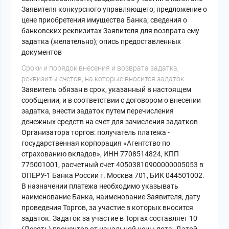
Заявителя конкурсного управляющего; предложение о
цене приобретения имущества Банка; сведения о
банковских реквизитах Заявителя для возврата ему
задатка (желательно); опись предоставленных
документов
Cроки и порядок внесения и возврата задатка,
реквизиты счетов, на которые вносится задаток
Заявитель обязан в срок, указанный в настоящем
сообщении, и в соответствии с договором о внесении
задатка, внести задаток путем перечисления
денежных средств на счет для зачисления задатков
Организатора торгов: получатель платежа -
государственная корпорация «Агентство по
страхованию вкладов», ИНН 7708514824, КПП
775001001, расчетный счет 40503810900000005053 в
ОПЕРУ-1 Банка России г. Москва 701, БИК 044501002.
В назначении платежа необходимо указывать
наименование Банка, наименование Заявителя, дату
проведения Торгов, за участие в которых вносится
задаток. Задаток за участие в Торгах составляет 10