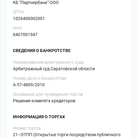
КБ "Партнербанк" ООО
ОГРН
1026400002001
ИНН
6407001947
СВЕДЕНИЯ О БАНКРОТСТВЕ
Наименование арбитражного суда
Арбитражный суд Саратовской области
Номер дела о банкротстве
А-57-4809/2010
Основание для проведения торгов
Решение комитета кредиторов
ИНФОРМАЦИЯ О ТОРГАХ
Номер торгов
21–ОТПП (Открытые торги посредством публичного