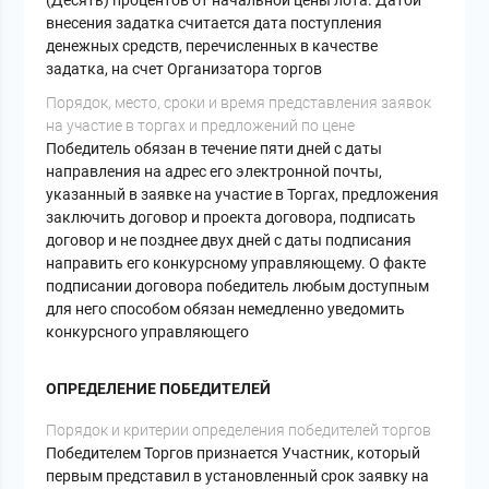
(Десять) процентов от начальной цены лота. Датой
внесения задатка считается дата поступления
денежных средств, перечисленных в качестве
задатка, на счет Организатора торгов
Порядок, место, сроки и время представления заявок
на участие в торгах и предложений по цене
Победитель обязан в течение пяти дней с даты
направления на адрес его электронной почты,
указанный в заявке на участие в Торгах, предложения
заключить договор и проекта договора, подписать
договор и не позднее двух дней с даты подписания
направить его конкурсному управляющему. О факте
подписании договора победитель любым доступным
для него способом обязан немедленно уведомить
конкурсного управляющего
ОПРЕДЕЛЕНИЕ ПОБЕДИТЕЛЕЙ
Порядок и критерии определения победителей торгов
Победителем Торгов признается Участник, который
первым представил в установленный срок заявку на