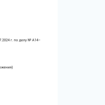
.2024 г. по делу № А14–
ожения)