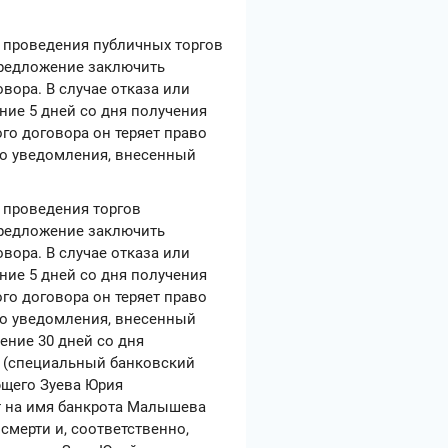
х проведения публичных торгов
редложение заключить
вора. В случае отказа или
ние 5 дней со дня получения
о договора он теряет право
го уведомления, внесенный
х проведения торгов
редложение заключить
вора. В случае отказа или
ние 5 дней со дня получения
о договора он теряет право
го уведомления, внесенный
ение 30 дней со дня
ы (специальный банковский
ющего Зуева Юрия
т на имя банкрота Малышева
мерти и, соответственно,