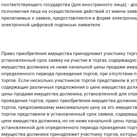
соответствующего государства (для иностранного лица); - 
полномочия лица на осуществление действий от имени заяв
прилагаемые к заявке, предоставляются в форме электронн
электронной цифровой подписью заявителя.
Право приобретения имущества принадлежит участнику торг
установленный срок заявку на участие в торгах, содержащу
имущества должника не ниже начальной цены продажи имущ
определенного периода проведения торгов, при отсутствии 
торгов. Если несколько участников торгов представили в ус
содержащие различные предложения о цене имущества долж
цены продажи имущества должника, установленной для опр
проведения торгов, право приобретения имущества должник
торгов, предложившему максимальную цену за это имуществ
торгов представили в установленный срок заявки, содержа
цене имущества должника, но не ниже начальной цены про
установленной для определенного периода проведения торг
имущества должника принадлежит участнику торгов, котор