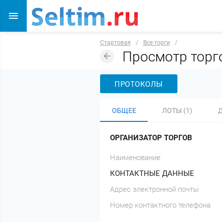
Стартовая
/
Все торги
/
Просмотр тор
ПРОТОКОЛЫ
ОБЩЕЕ
ЛОТЫ (1)
ОРГАНИЗАТОР ТОРГОВ
Наименование
КОНТАКТНЫЕ ДАННЫЕ
Адрес электронной почты
Номер контактного телефона