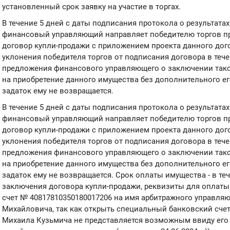
установленный срок заявку на участие в торгах.
В течение 5 дней с даты подписания протокола о результата
финансовый управляющий направляет победителю торгов п
договор купли-продажи с приложением проекта данного дого
уклонения победителя торгов от подписания договора в тече
предложения финансового управляющего о заключении таког
на приобретение данного имущества без дополнительного е
задаток ему не возвращается.
В течение 5 дней с даты подписания протокола о результата
финансовый управляющий направляет победителю торгов п
договор купли-продажи с приложением проекта данного дого
уклонения победителя торгов от подписания договора в тече
предложения финансового управляющего о заключении таког
на приобретение данного имущества без дополнительного е
задаток ему не возвращается. Срок оплаты имущества - в теч
заключения договора купли-продажи, реквизиты для оплат
счет № 40817810350180017206 на имя арбитражного управля
Михайловича, так как открыть специальный банковский сче
Михаила Кузьмича не представляется возможным ввиду его с