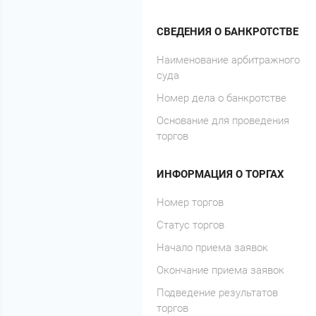
СВЕДЕНИЯ О БАНКРОТСТВЕ
Наименование арбитражного
суда
Номер дела о банкротстве
Основание для проведения
торгов
ИНФОРМАЦИЯ О ТОРГАХ
Номер торгов
Статус торгов
Начало приема заявок
Окончание приема заявок
Подведение результатов
торгов