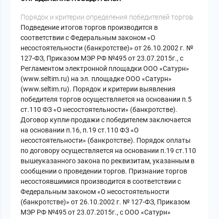
Порядок и критерии определения победителей торгов
Подведение итогов торгов производится в
соответствии с Федеральным законом «О
несостоятельности (банкротстве)» от 26.10.2002 г. №
127-ФЗ, Приказом МЭР РФ №495 от 23.07.2015г., с
Регламентом электронной площадки ООО «Сатурн»
(www.seltim.ru) на эл. площадке ООО «Сатурн»
(www.seltim.ru). Порядок и критерии выявления
победителя торгов осуществляется на основании п.5
ст.110 ФЗ «О несостоятельности» (банкротстве).
Договор купли-продажи с победителем заключается
на основании п.16, п.19 ст.110 ФЗ «О
несостоятельности» (банкротстве). Порядок оплаты
по договору осуществляется на основании п.19 ст.110
вышеуказанного закона по реквизитам, указанным в
сообщении о проведении торгов. Признание торгов
несостоявшимися производится в соответствии с
Федеральным законом «О несостоятельности
(банкротстве)» от 26.10.2002 г. № 127-ФЗ, Приказом
МЭР РФ №495 от 23.07.2015г., с ООО «Сатурн»