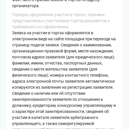
организатора.
Порядок оформления участия в торгах, перечень
представляемых участниками торгов документов и
требования к их оформлению
Заявка на участие в торгах оформляется в
электронном виде на сайте площадки при переходе на
страницу подачи заявки. Сведения о наименовании,
организационно-правовой форме, месте нахождения,
почтовом адресе заявителя (для юридического лица);
фамилии, имени, отчества, паспортных данных,
сведения о месте жительства заявителя (для
физического лица); номера контактного телефона,
адреса электронной почты заявителя автоматически
копируются из заявления на регистрацию заявителя.
Сведения о наличии или об отсутствии
заинтересованности заявителя по отношению к
должнику, кредиторам, конкурсному управляющему и
о характере этой заинтересованности, сведения об
участии в капитале заявителя арбитражного
управляющего, а также саморегулируемой