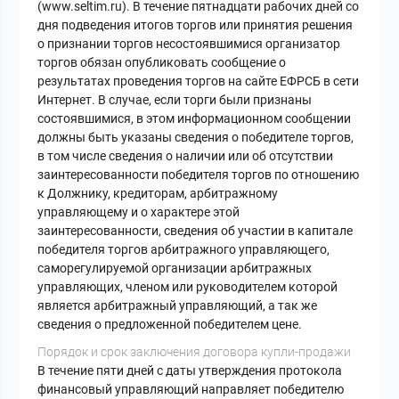
(www.seltim.ru). В течение пятнадцати рабочих дней со
дня подведения итогов торгов или принятия решения
о признании торгов несостоявшимися организатор
торгов обязан опубликовать сообщение о
результатах проведения торгов на сайте ЕФРСБ в сети
Интернет. В случае, если торги были признаны
состоявшимися, в этом информационном сообщении
должны быть указаны сведения о победителе торгов,
в том числе сведения о наличии или об отсутствии
заинтересованности победителя торгов по отношению
к Должнику, кредиторам, арбитражному
управляющему и о характере этой
заинтересованности, сведения об участии в капитале
победителя торгов арбитражного управляющего,
саморегулируемой организации арбитражных
управляющих, членом или руководителем которой
является арбитражный управляющий, а так же
сведения о предложенной победителем цене.
Порядок и срок заключения договора купли-продажи
В течение пяти дней с даты утверждения протокола
финансовый управляющий направляет победителю