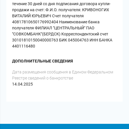
течение 30 дней со дня подписания договора купли-
продажи на счет: Ф.И.О. получателя: КРИВОНОГИХ
ВИТАЛИЙ ЮРЬЕВИЧ Счет получателя
40817810650176992404 Наименование банка
получателя ФИЛИАЛ "ЦЕНТРАЛЬНЫЙ" ПАО
"СОВКОМБАНК"(БЕРДСК) Корреспондентский счет
30101810150040000763 БИК 045004763 ИНН БАНКА
4401116480
ДОПОЛНИТЕЛЬНЫЕ СВЕДЕНИЯ
Дата размещения сообщения в Едином Федеральном
Реестре сведений о банкротстве
14.04.2025