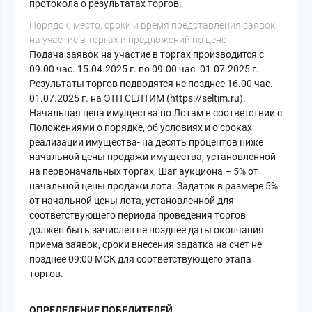
протокола о результатах торгов.
Порядок, место, сроки и время представления заявок
на участие в торгах и предложений по цене
Подача заявок на участие в торгах производится с
09.00 час. 15.04.2025 г. по 09.00 час. 01.07.2025 г.
Результаты торгов подводятся не позднее 16.00 час.
01.07.2025 г. на ЭТП СЕЛТИМ (https://seltim.ru).
Начальная цена имущества по Лотам в соответствии с
Положениями о порядке, об условиях и о сроках
реализации имущества- на десять процентов ниже
начальной цены продажи имущества, установленной
на первоначальных торгах, Шаг аукциона – 5% от
начальной цены продажи лота. Задаток в размере 5%
от начальной цены лота, установленной для
соответствующего периода проведения торгов
должен быть зачислен не позднее даты окончания
приема заявок, сроки внесения задатка на счет не
позднее 09:00 МСК для соответствующего этапа
торгов.
ОПРЕДЕЛЕНИЕ ПОБЕДИТЕЛЕЙ