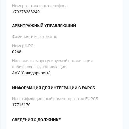
Номер контактного телефона
+79278283249
АРБИТРАЖНЫЙ УПРАВЛЯЮЩИЙ
Фамилия, имя, отчество
Номер ФРС
0268
Название саморегулируемой организации
арбитражных управляющих
ААУ "Солидарность"
ИНФОРМАЦИЯ ДЛЯ ИНТЕГРАЦИИ С ЕФРСБ
Идентификационный номер торгов на ЕФРСБ
17716170
СВЕДЕНИЯ О ДОЛЖНИКЕ