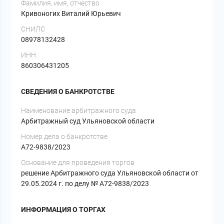
Фамилия, имя, отчество
Кривоногих Виталий Юрьевич
СНИЛС
08978132428
ИНН
860306431205
СВЕДЕНИЯ О БАНКРОТСТВЕ
Наименование арбитражного суда
Арбитражный суд Ульяновской области
Номер дела о банкротстве
А72-9838/2023
Основание для проведения торгов
решение Арбитражного суда Ульяновской области от
29.05.2024 г. по делу № А72-9838/2023
ИНФОРМАЦИЯ О ТОРГАХ