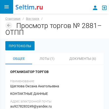
Стартовая
/
Все торги
/
Просмотр торгов № 2881–
ОТПП
ПРОТОКОЛЫ
ОБЩЕЕ
ЛОТЫ (1)
ДОКУМЕНТЫ (6)
ОРГАНИЗАТОР ТОРГОВ
Наименование
Щеглова Оксана Анатольевна
КОНТАКТНЫЕ ДАННЫЕ
Адрес электронной почты
au9278283249@yandex.ru