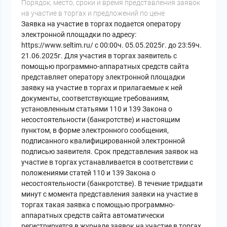
Порядок, место, сроки и время представления заявок
на участие в торгах и предложений по цене
Заявка на участие в торгах подается оператору
электронной площадки по адресу:
https://www.seltim.ru/ с 00:00ч. 05.05.2025г. до 23:59ч.
21.06.2025г. Для участия в торгах заявитель с
помощью программно-аппаратных средств сайта
представляет оператору электронной площадки
заявку на участие в торгах и прилагаемые к ней
документы, соответствующие требованиям,
установленным статьями 110 и 139 Закона о
несостоятельности (банкротстве) и настоящим
пунктом, в форме электронного сообщения,
подписанного квалифицированной электронной
подписью заявителя. Срок представления заявок на
участие в торгах устанавливается в соответствии с
положениями статей 110 и 139 Закона о
несостоятельности (банкротстве). В течение тридцати
минут с момента представления заявки на участие в
торгах такая заявка с помощью программно-
аппаратных средств сайта автоматически
регистрируется в журнале заявок на участие в торгах,