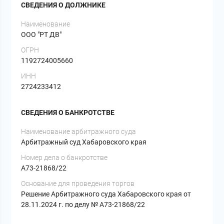
СВЕДЕНИЯ О ДОЛЖНИКЕ
Наименование
ООО "РТ ДВ"
ОГРН
1192724005660
ИНН
2724233412
СВЕДЕНИЯ О БАНКРОТСТВЕ
Наименование арбитражного суда
Арбитражный суд Хабаровского края
Номер дела о банкротстве
А73-21868/22
Основание для проведения торгов
Решение Арбитражного суда Хабаровского края от
28.11.2024 г. по делу № А73-21868/22