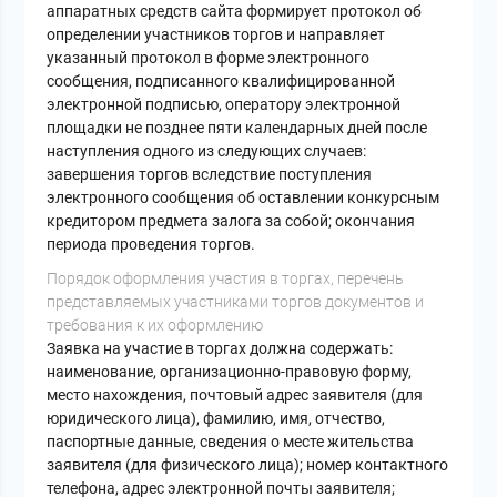
аппаратных средств сайта формирует протокол об
определении участников торгов и направляет
указанный протокол в форме электронного
сообщения, подписанного квалифицированной
электронной подписью, оператору электронной
площадки не позднее пяти календарных дней после
наступления одного из следующих случаев:
завершения торгов вследствие поступления
электронного сообщения об оставлении конкурсным
кредитором предмета залога за собой; окончания
периода проведения торгов.
Порядок оформления участия в торгах, перечень
представляемых участниками торгов документов и
требования к их оформлению
Заявка на участие в торгах должна содержать:
наименование, организационно-правовую форму,
место нахождения, почтовый адрес заявителя (для
юридического лица), фамилию, имя, отчество,
паспортные данные, сведения о месте жительства
заявителя (для физического лица); номер контактного
телефона, адрес электронной почты заявителя;