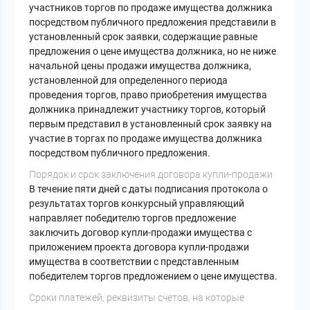
участников торгов по продаже имущества должника
посредством публичного предложения представили в
установленный срок заявки, содержащие равные
предложения о цене имущества должника, но не ниже
начальной цены продажи имущества должника,
установленной для определенного периода
проведения торгов, право приобретения имущества
должника принадлежит участнику торгов, который
первым представил в установленный срок заявку на
участие в торгах по продаже имущества должника
посредством публичного предложения.
Порядок и срок заключения договора купли-продажи
В течение пяти дней с даты подписания протокола о
результатах торгов конкурсный управляющий
направляет победителю торгов предложение
заключить договор купли-продажи имущества с
приложением проекта договора купли-продажи
имущества в соответствии с представленным
победителем торгов предложением о цене имущества.
Сроки платежей, реквизиты счетов, на которые