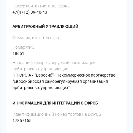
Номер контактного телефона
+7(4712) 39-40-43
АРБИТРАЖНЫЙ УПРАВЛЯЮЩИЙ
Фамилия, имя, отчество
Номер ФРС
18651
Название саморегулируемой организации
арбитражных управляющих
НП СРО АУ "Евросиб" - Некоммерческое партнерство
"Евросибирская саморегулируемая организация
арбитражных управляющих"
ИНФОРМАЦИЯ ДЛЯ ИНТЕГРАЦИИ С ЕФРСБ
Идентификационный номер торгов на ЕФРСБ
17857155