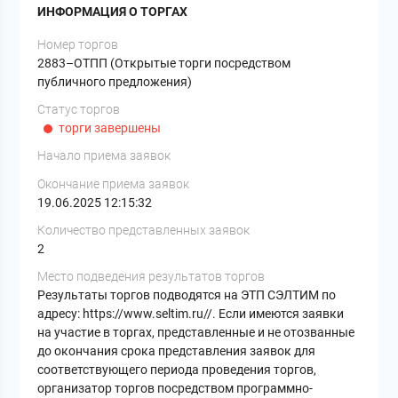
ИНФОРМАЦИЯ О ТОРГАХ
Номер торгов
2883–ОТПП (Открытые торги посредством
публичного предложения)
Статус торгов
торги завершены
Начало приема заявок
Окончание приема заявок
19.06.2025 12:15:32
Количество представленных заявок
2
Место подведения результатов торгов
Результаты торгов подводятся на ЭТП СЭЛТИМ по
адресу: https://www.seltim.ru//. Если имеются заявки
на участие в торгах, представленные и не отозванные
до окончания срока представления заявок для
соответствующего периода проведения торгов,
организатор торгов посредством программно-