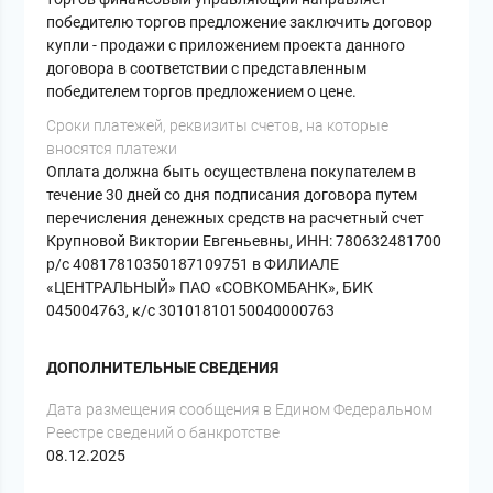
победителю торгов предложение заключить договор
купли - продажи с приложением проекта данного
договора в соответствии с представленным
победителем торгов предложением о цене.
Сроки платежей, реквизиты счетов, на которые
вносятся платежи
Оплата должна быть осуществлена покупателем в
течение 30 дней со дня подписания договора путем
перечисления денежных средств на расчетный счет
Крупновой Виктории Евгеньевны, ИНН: 780632481700
р/с 40817810350187109751 в ФИЛИАЛЕ
«ЦЕНТРАЛЬНЫЙ» ПАО «СОВКОМБАНК», БИК
045004763, к/с 30101810150040000763
ДОПОЛНИТЕЛЬНЫЕ СВЕДЕНИЯ
Дата размещения сообщения в Едином Федеральном
Реестре сведений о банкротстве
08.12.2025