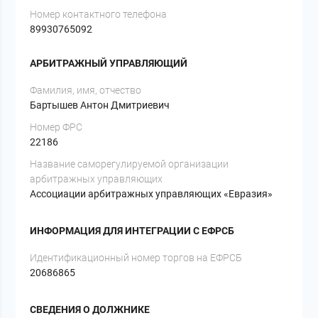
Номер контактного телефона
89930765092
АРБИТРАЖНЫЙ УПРАВЛЯЮЩИЙ
Фамилия, имя, отчество
Бартышев Антон Дмитриевич
Номер ФРС
22186
Название саморегулируемой организации
арбитражных управляющих
Ассоциации арбитражных управляющих «Евразия»
ИНФОРМАЦИЯ ДЛЯ ИНТЕГРАЦИИ С ЕФРСБ
Идентификационный номер торгов на ЕФРСБ
20686865
СВЕДЕНИЯ О ДОЛЖНИКЕ