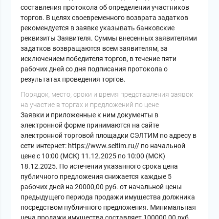
составления протокола об определении участников
торгов. В целях своевременного возврата задатков
рекомендуется в заявке указывать банковские
реквизиты Заявителя. Суммы внесенных заявителями
задатков возвращаются всем заявителям, за
исключением победителя торгов, в течение пяти
рабочих дней со дня подписания протокола о
результатах проведения торгов.
Порядок, место, сроки и время представления заявок
на участие в торгах и предложений по цене
Заявки и приложенные к ним документы в
электронной форме принимаются на сайте
электронной торговой площадки СЭЛТИМ по адресу в
сети интернет: https://www.seltim.ru// по начальной
цене с 10:00 (МСК) 11.12.2025 по 10:00 (МСК)
18.12.2025. По истечении указанного срока цена
публичного предложения снижается каждые 5
рабочих дней на 20000,00 руб. от начальной цены
предыдущего периода продажи имущества должника
посредством публичного предложения. Минимальная
цена продажи имущества составляет 100000,00 руб.