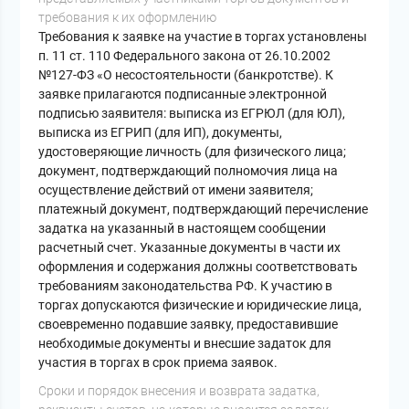
требования к их оформлению
Требования к заявке на участие в торгах установлены
п. 11 ст. 110 Федерального закона от 26.10.2002
№127-ФЗ «О несостоятельности (банкротстве). К
заявке прилагаются подписанные электронной
подписью заявителя: выписка из ЕГРЮЛ (для ЮЛ),
выписка из ЕГРИП (для ИП), документы,
удостоверяющие личность (для физического лица;
документ, подтверждающий полномочия лица на
осуществление действий от имени заявителя;
платежный документ, подтверждающий перечисление
задатка на указанный в настоящем сообщении
расчетный счет. Указанные документы в части их
оформления и содержания должны соответствовать
требованиям законодательства РФ. К участию в
торгах допускаются физические и юридические лица,
своевременно подавшие заявку, предоставившие
необходимые документы и внесшие задаток для
участия в торгах в срок приема заявок.
Cроки и порядок внесения и возврата задатка,