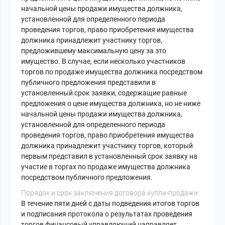
начальной цены продажи имущества должника,
установленной для определенного периода
проведения торгов, право приобретения имущества
должника принадлежит участнику торгов,
предложившему максимальную цену за это
имущество. В случае, если несколько участников
торгов по продаже имущества должника посредством
публичного предложения представили в
установленный срок заявки, содержащие равные
предложения о цене имущества должника, но не ниже
начальной цены продажи имущества должника,
установленной для определенного периода
проведения торгов, право приобретения имущества
должника принадлежит участнику торгов, который
первым представил в установленный срок заявку на
участие в торгах по продаже имущества должника
посредством публичного предложения.
Порядок и срок заключения договора купли-продажи
В течение пяти дней с даты подведения итогов торгов
и подписания протокола о результатах проведения
торгов финансовый управляющий направляет