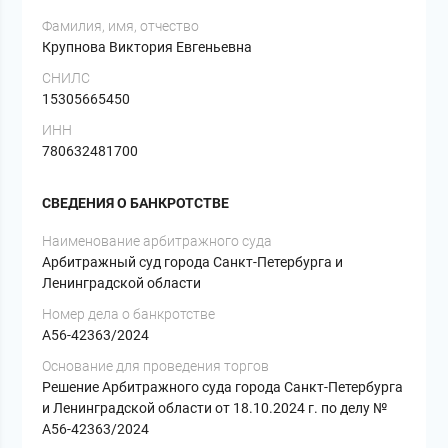
Фамилия, имя, отчество
Крупнова Виктория Евгеньевна
СНИЛС
15305665450
ИНН
780632481700
СВЕДЕНИЯ О БАНКРОТСТВЕ
Наименование арбитражного суда
Арбитражный суд города Санкт-Петербурга и
Ленинградской области
Номер дела о банкротстве
А56-42363/2024
Основание для проведения торгов
Решение Арбитражного суда города Санкт-Петербурга
и Ленинградской области от 18.10.2024 г. по делу №
А56-42363/2024