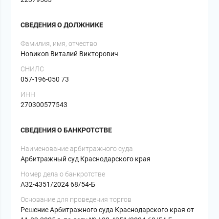
СВЕДЕНИЯ О ДОЛЖНИКЕ
Фамилия, имя, отчество
Новиков Виталий Викторович
СНИЛС
057-196-050 73
ИНН
270300577543
СВЕДЕНИЯ О БАНКРОТСТВЕ
Наименование арбитражного суда
Арбитражный суд Краснодарского края
Номер дела о банкротстве
А32-4351/2024 68/54-Б
Основание для проведения торгов
Решение Арбитражного суда Краснодарского края от