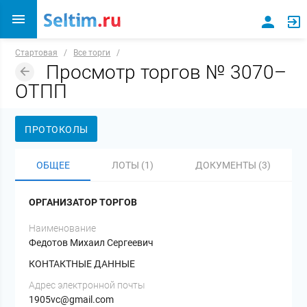
Стартовая
/
Все торги
/
Просмотр торгов № 3070–
ОТПП
ПРОТОКОЛЫ
ОБЩЕЕ
ЛОТЫ (1)
ДОКУМЕНТЫ (3)
ОРГАНИЗАТОР ТОРГОВ
Наименование
Федотов Михаил Сергеевич
КОНТАКТНЫЕ ДАННЫЕ
Адрес электронной почты
1905vc@gmail.com