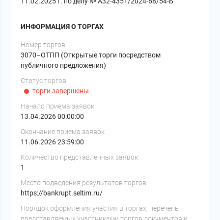
11.02.2025 г. по делу № А32-4351/2024-68/54-Б
ИНФОРМАЦИЯ О ТОРГАХ
Номер торгов
3070–ОТПП (Открытые торги посредством
публичного предложения)
Статус торгов
торги завершены
Начало приема заявок
13.04.2026 00:00:00
Окончание приема заявок
11.06.2026 23:59:00
Количество представленных заявок
1
Место подведения результатов торгов
https://bankrupt.seltim.ru/
Порядок оформления участия в торгах, перечень
представляемых участниками торгов документов и