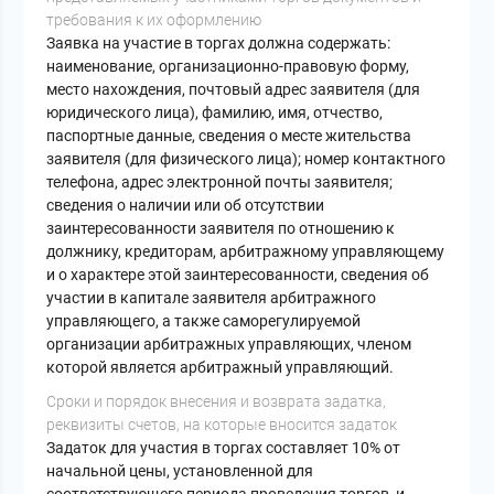
требования к их оформлению
Заявка на участие в торгах должна содержать:
наименование, организационно-правовую форму,
место нахождения, почтовый адрес заявителя (для
юридического лица), фамилию, имя, отчество,
паспортные данные, сведения о месте жительства
заявителя (для физического лица); номер контактного
телефона, адрес электронной почты заявителя;
сведения о наличии или об отсутствии
заинтересованности заявителя по отношению к
должнику, кредиторам, арбитражному управляющему
и о характере этой заинтересованности, сведения об
участии в капитале заявителя арбитражного
управляющего, а также саморегулируемой
организации арбитражных управляющих, членом
которой является арбитражный управляющий.
Cроки и порядок внесения и возврата задатка,
реквизиты счетов, на которые вносится задаток
Задаток для участия в торгах составляет 10% от
начальной цены, установленной для