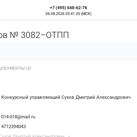
+7 (495) 648-62-76
06.08.2026
03:41:20
(МСК)
гов № 3082–ОТПП
ДОКУМЕНТЫ (4)
Конкурсный управляющий Сухов Дмитрий Александрович
014-018@mail.ru
4712394043
ухов Дмитрий Александрович
•