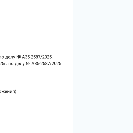
по делу № А35-2587/2025,
5г. по делу № А35-2587/2025
ожения)