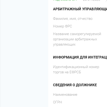
АРБИТРАЖНЫЙ УПРАВЛЯЮЩ
Фамилия, имя, отчество
Номер ФРС
Название саморегулируемой
организации арбитражных
управляющих
ИНФОРМАЦИЯ ДЛЯ ИНТЕГРАЦ
Идентификационный номер
торгов на ЕФРСБ
СВЕДЕНИЯ О ДОЛЖНИКЕ
Наименование
ОГРН