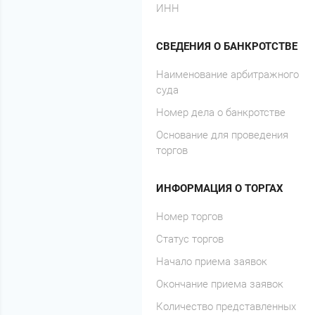
ИНН
СВЕДЕНИЯ О БАНКРОТСТВЕ
Наименование арбитражного
суда
Номер дела о банкротстве
Основание для проведения
торгов
ИНФОРМАЦИЯ О ТОРГАХ
Номер торгов
Статус торгов
Начало приема заявок
Окончание приема заявок
Количество представленных