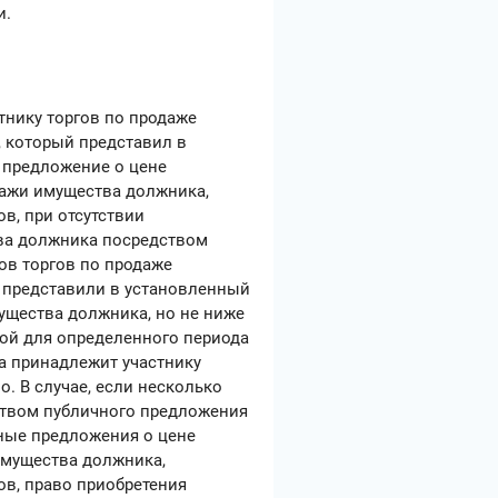
и.
нику торгов по продаже
 который представил в
ю предложение о цене
дажи имущества должника,
в, при отсутствии
тва должника посредством
ов торгов по продаже
 представили в установленный
ущества должника, но не ниже
ой для определенного периода
а принадлежит участнику
. В случае, если несколько
ством публичного предложения
ные предложения о цене
имущества должника,
ов, право приобретения