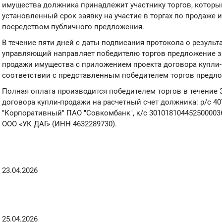
имущества должника принадлежит участнику торгов, котор
установленный срок заявку на участие в торгах по продаже
посредством публичного предложения.
В течение пяти дней с даты подписания протокола о результ
управляющий направляет победителю торгов предложение з
продажи имущества с приложением проекта договора купли
соответствии с представленным победителем торгов предл
Полная оплата производится победителем торгов в течение 
договора купли-продажи на расчетный счет должника: р/с 4
"Корпоративный" ПАО "Совкомбанк", к/с 3010181044525000036
ООО «УК ДАГ» (ИНН 4632289730).
23.04.2026
25.04.2026