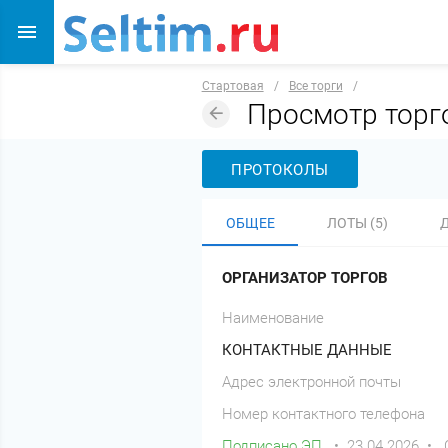
Стартовая
/
Все торги
/
Просмотр тор
ПРОТОКОЛЫ
ОБЩЕЕ
ЛОТЫ (5)
ОРГАНИЗАТОР ТОРГОВ
Наименование
КОНТАКТНЫЕ ДАННЫЕ
Адрес электронной почты
Номер контактного телефона
Подписано ЭП
• 23.04.2026 •
С