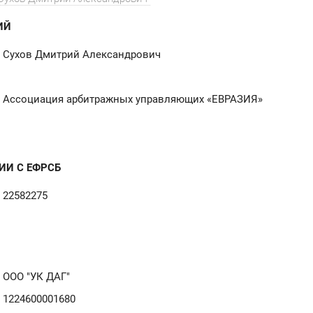
ИЙ
Сухов Дмитрий Александрович
Ассоциация арбитражных управляющих «ЕВРАЗИЯ»
ИИ С ЕФРСБ
22582275
ООО "УК ДАГ"
1224600001680