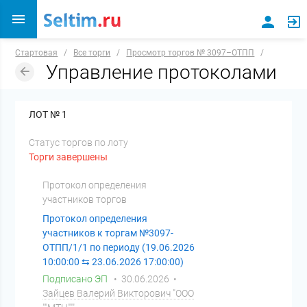
Стартовая
/
Все торги
/
Просмотр торгов № 3097–ОТПП
/
Управление протоколами
ЛОТ № 1
Статус торгов по лоту
Торги завершены
Протокол определения
участников торгов
Протокол определения
участников к торгам №3097-
ОТПП/1/1 по периоду (19.06.2026
10:00:00 ⇆ 23.06.2026 17:00:00)
Подписано ЭП
• 30.06.2026 •
Зайцев Валерий Викторович "ООО