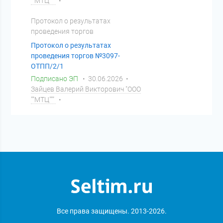
""МТЦ"""
•
Протокол о результатах
проведения торгов
Протокол о результатах
проведения торгов №3097-
ОТПП/2/1
Подписано ЭП
• 30.06.2026 •
Зайцев Валерий Викторович "ООО
""МТЦ"""
•
Все права защищены. 2013-2026.