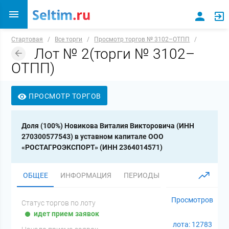
Стартовая
/
Все торги
/
Просмотр торгов № 3102–ОТПП
/
Лот № 2(торги № 3102–
ОТПП)
ПРОСМОТР ТОРГОВ
Доля (100%) Новикова Виталия Викторовича (ИНН
270300577543) в уставном капитале ООО
«РОСТАГРОЭКСПОРТ» (ИНН 2364014571)
ОБЩЕЕ
ИНФОРМАЦИЯ
ПЕРИОДЫ
ДОКУМЕНТЫ
Просмотров
Статус торгов по лоту
идет прием заявок
лота: 12783