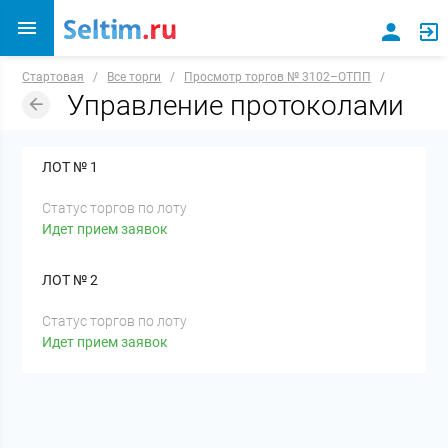
Стартовая
/
Все торги
/
Просмотр торгов № 3102–ОТПП
/
Управление протоколами
ЛОТ № 1
Статус торгов по лоту
Идет прием заявок
ЛОТ № 2
Статус торгов по лоту
Идет прием заявок