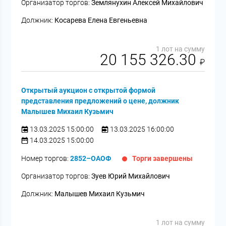
Организатор торгов:
Землянухин Алексей Михайлович
Должник:
Косарева Елена Евгеньевна
1 лот на сумму
20 155 326.30
₽
Открытый аукцион с открытой формой
представления предложений о цене, должник
Малышев Михаил Кузьмич
13.03.2025 15:00:00
13.03.2025 16:00:00
14.03.2025 15:00:00
Номер торгов:
2852–ОАОФ
Торги завершены
Организатор торгов:
Зуев Юрий Михайлович
Должник:
Малышев Михаил Кузьмич
1 лот на сумму