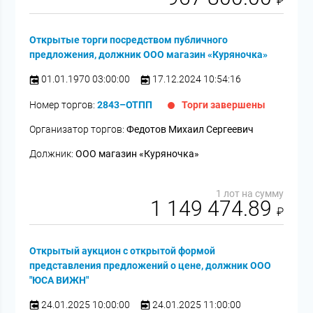
₽
Открытые торги посредством публичного
предложения, должник ООО магазин «Куряночка»
01.01.1970 03:00:00
17.12.2024 10:54:16
Номер торгов:
2843–ОТПП
Торги завершены
Организатор торгов:
Федотов Михаил Сергеевич
Должник:
ООО магазин «Куряночка»
1 лот на сумму
1 149 474.89
₽
Открытый аукцион с открытой формой
представления предложений о цене, должник ООО
"ЮСА ВИЖН"
24.01.2025 10:00:00
24.01.2025 11:00:00