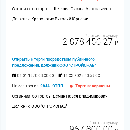
Организатор торгов:
Щеглова Оксана Анатольевна
Должник:
Кривоногих Виталий Юрьевич
7 лотов на сумму
2 878 456.27
₽
Открытые торги посредством публичного
предложения, должник ООО "СТРОЙСНАБ"
01.01.1970 03:00:00
11.03.2025 23:59:00
Номер торгов:
2844–ОТПП
Торги завершены
Организатор торгов:
Демин Павел Владимирович
Должник:
ООО "СТРОЙСНАБ"
1 лот на сумму
967 800.00