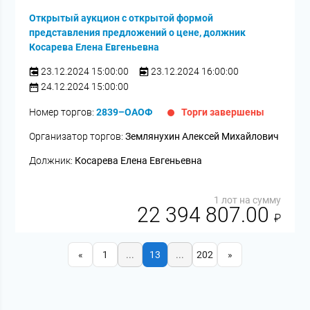
Открытый аукцион с открытой формой
представления предложений о цене, должник
Косарева Елена Евгеньевна
23.12.2024 15:00:00
23.12.2024 16:00:00
24.12.2024 15:00:00
Номер торгов:
2839–ОАОФ
Торги завершены
Организатор торгов:
Землянухин Алексей Михайлович
Должник:
Косарева Елена Евгеньевна
1 лот на сумму
22 394 807.00
₽
«
1
...
13
...
202
»