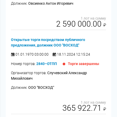
Должник:
Овсиенко Антон Игоревич
1 лот на сумму
2 590 000.00
₽
Открытые торги посредством публичного
предложения, должник ООО "ВОСХОД"
01.01.1970 03:00:00
18.11.2024 12:15:24
Номер торгов:
2840–ОТПП
Торги завершены
Организатор торгов:
Случевский Александр
Михайлович
Должник:
ООО "ВОСХОД"
1 лот на сумму
365 922.71
₽