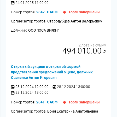
24.01.2025 11:00:00
Номер торгов:
2842–ОАОФ
Торги завершены
Организатор торгов:
Стародубцев Антон Валерьевич
Должник:
ООО "ЮСА ВИЖН"
2 лота на сумму
494 010.00
₽
Открытый аукцион с открытой формой
представления предложений о цене, должник
Овсиенко Антон Игоревич
28.12.2024 12:00:00
28.12.2024 13:00:00
28.12.2024 18:00:00
Номер торгов:
2841–ОАОФ
Торги завершены
Организатор торгов:
Боин Екатерина Анатольевна