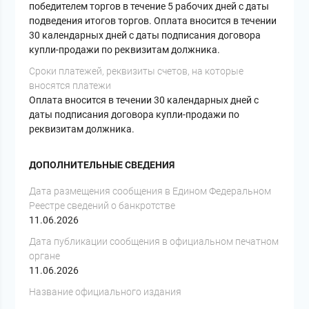
победителем торгов в течение 5 рабочих дней с даты
подведения итогов торгов. Оплата вносится в течении
30 календарных дней с даты подписания договора
купли-продажи по реквизитам должника.
Сроки платежей, реквизиты счетов, на которые
вносятся платежи
Оплата вносится в течении 30 календарных дней с
даты подписания договора купли-продажи по
реквизитам должника.
ДОПОЛНИТЕЛЬНЫЕ СВЕДЕНИЯ
Дата размещения сообщения в Едином Федеральном
Реестре сведений о банкротстве
11.06.2026
Дата публикации сообщения в официальном печатном
органе
11.06.2026
Название официального издания