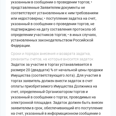
указанным в сообщении о проведении торгов; •
представленные Заявителем документы не
соответствуют установленным к ним требованиям
или недостоверны; • поступление задатка на счет,
указанный в сообщении о проведении торгов, не
подтверждено на дату составления протокола об
определении участников торгов; • в иных случаях,
установленных законодательством Российской
Федерации.
Cроки и порядок внесения и возврата задатка,
реквизиты счетов, на которые вносится задаток
Задаток за участие в торгах устанавливается в
размере 20 (двадцати) % от начальной цены продажи
Имущества (соответствующего лота). Для участия в
торгах заявитель должен внести задаток в счет
оплаты приобретаемого Имущества Должника на
счет, определенный Организатором торгов и
указанный в сообщении о торгах, проводимых на
электронной площадке. Задаток должен быть внесен
заявителем в срок, обеспечивающий его поступление
на счет, указанный в информационном сообщении о