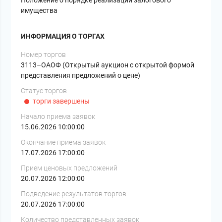
имущества
ИНФОРМАЦИЯ О ТОРГАХ
Номер торгов
3113–ОАОФ (Открытый аукцион с открытой формой
представления предложений о цене)
Статус торгов
торги завершены
Начало приема заявок
15.06.2026 10:00:00
Окончание приема заявок
17.07.2026 17:00:00
Прием ценовых предложений
20.07.2026 12:00:00
Подведение результатов торгов
20.07.2026 17:00:00
Количество представленных заявок