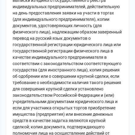
выписки из единого государственного реестра
индивидуальных предпринимателей, действительную
на день предоставления заявки на участи в торгах
(для индивидуального предпринимателя), копии
документов, удостоверяющих личность (для
физического лица), надлежащим образом заверенный
перевод на русский язык документов о
государственной регистрации юридического лица или
государственной регистрации физического лица в
качестве индивидуального предпринимателя в
соответствии с законодательством соответствующего
государства (для иностранного лица), копия решения
об одобрении или о совершении крупной сделки, если
требование о необходимости наличия такого решения
для совершения крупной сделки установлено
законодательством Российской Федерации и (или)
учредительными документами юридического лица и
если для участника открытых торгов приобретение
имущества (предприятия) или внесение денежных
средств в качестве задатка являются крупной
сделкой; копия документа, подтверждающего
полномочия лица на осуществление действий от