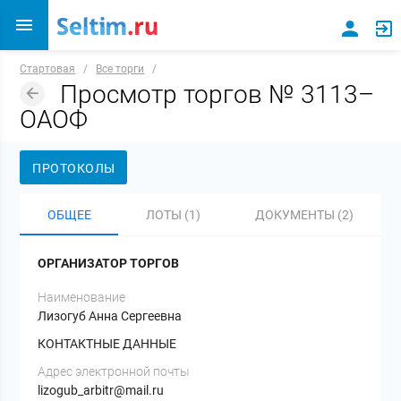
Стартовая
/
Все торги
/
Просмотр торгов № 3113–
ОАОФ
ПРОТОКОЛЫ
ОБЩЕЕ
ЛОТЫ (1)
ДОКУМЕНТЫ (2)
ОРГАНИЗАТОР ТОРГОВ
Наименование
Лизогуб Анна Сергеевна
КОНТАКТНЫЕ ДАННЫЕ
Адрес электронной почты
lizogub_arbitr@mail.ru