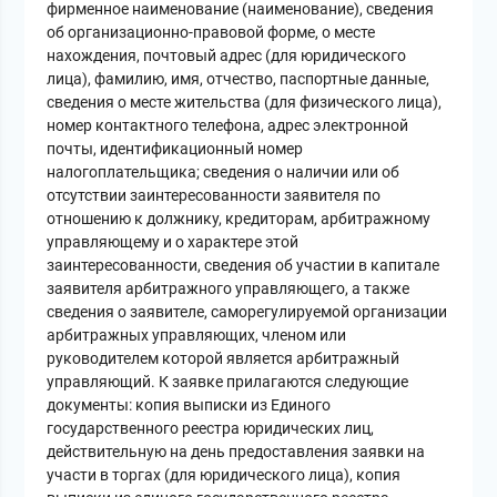
фирменное наименование (наименование), сведения
об организационно-правовой форме, о месте
нахождения, почтовый адрес (для юридического
лица), фамилию, имя, отчество, паспортные данные,
сведения о месте жительства (для физического лица),
номер контактного телефона, адрес электронной
почты, идентификационный номер
налогоплательщика; сведения о наличии или об
отсутствии заинтересованности заявителя по
отношению к должнику, кредиторам, арбитражному
управляющему и о характере этой
заинтересованности, сведения об участии в капитале
заявителя арбитражного управляющего, а также
сведения о заявителе, саморегулируемой организации
арбитражных управляющих, членом или
руководителем которой является арбитражный
управляющий. К заявке прилагаются следующие
документы: копия выписки из Единого
государственного реестра юридических лиц,
действительную на день предоставления заявки на
участи в торгах (для юридического лица), копия