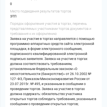
0
Место подведения результатов торгов
ЭТП
Порядок оформления участия в торгах, перечень
представляемых участниками торгов документов и
требования к их оформлению
Заявка на участие в торгах направляется с помощью
программно-аппаратных средств сайта электронной
площадки, в форме электронного сообщения,
подписанного квалифицированной электронной
подписью заявителя. Заявка на участие в торгах
должна соответствовать требованиям,
установленным Федеральным законом «О
несостоятельности (банкротстве)» от 26.10.2002 №
127- ФЗ, Приказом Минэкономразвития России от
23.07.2015г. № 495, и указанным в сообщении о
проведении торгов. Заявка на участие в торгах
должна содержать: обязательство участника
открытых торгов соблюдать требования, указанные в
сообщении о проведении открытых торгов;