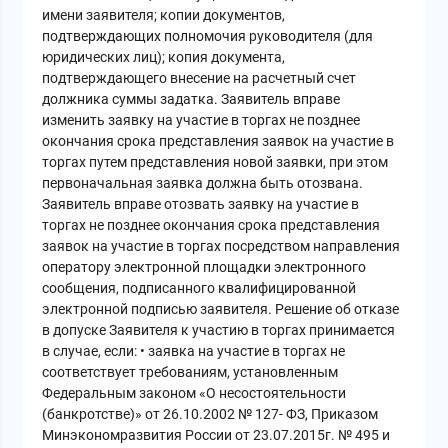
имени заявителя; копии документов,
подтверждающих полномочия руководителя (для
юридических лиц); копия документа,
подтверждающего внесение на расчетный счет
должника суммы задатка. Заявитель вправе
изменить заявку на участие в торгах не позднее
окончания срока представления заявок на участие в
торгах путем представления новой заявки, при этом
первоначальная заявка должна быть отозвана.
Заявитель вправе отозвать заявку на участие в
торгах не позднее окончания срока представления
заявок на участие в торгах посредством направления
оператору электронной площадки электронного
сообщения, подписанного квалифицированной
электронной подписью заявителя. Решение об отказе
в допуске Заявителя к участию в торгах принимается
в случае, если: • заявка на участие в торгах не
соответствует требованиям, установленным
Федеральным законом «О несостоятельности
(банкротстве)» от 26.10.2002 № 127- ФЗ, Приказом
Минэкономразвития России от 23.07.2015г. № 495 и