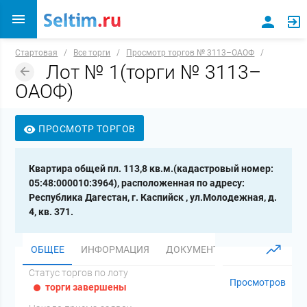
Стартовая
/
Все торги
/
Просмотр торгов № 3113–ОАОФ
/
Лот № 1(торги № 3113–
ОАОФ)
ПРОСМОТР ТОРГОВ
Квартира общей пл. 113,8 кв.м.(кадастровый номер:
05:48:000010:3964), расположенная по адресу:
Республика Дагестан, г. Каспийск , ул.Молодежная, д.
4, кв. 371.
ОБЩЕЕ
ИНФОРМАЦИЯ
ДОКУМЕНТЫ
Статус торгов по лоту
Просмотров
торги завершены