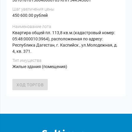
30101810150040000763 КПП 544543001
Шаг увеличения цены
450 600.00 рублей
Наименование лота
Квартира общей пл. 113,8 кв.м.(кадастровый номер:
05:48:000010:3964), расположенная по адресу:
Республика Дагестан, г. Каспийск , ул.Молодежная, д.
4, кв. 371.
Тип имущества
Жилые здания (помещения)
ХОД ТОРГОВ