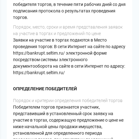
победителя торгов, в течение пяти рабочих дней со дня
подписания протокола о результатах проведения
торгов.
Порядок, место, сроки и время представления заявок
на участие в торгах и предложений по цене
Заявки на участие в торгах подаются в Место
проведения торгов: В сети Интернет на сайте по адресу
https://bankrupt.seltim.ru/ электронной форме
посредством системы электронного
документооборота на сайте в сети Интернет по адресу:
https://bankrupt.seltim.ru/
ОПРЕДЕЛЕНИЕ ПОБЕДИТЕЛЕЙ
Порядок и критерии определения победителей торгов
Победителем торгов признается участник,
представивший в установленный срок заявку на
участие в торгах, содержащую предложение о цене не
ниже начальной цены продажи имущества,
установленной для определенного периода