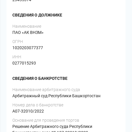
СВЕДЕНИЯ О ДОЛЖНИКЕ
Наименование
ПАО «АК ВНЗМ»
ОГРН
1020203077377
ИНН
0277015293
СВЕДЕНИЯ О БАНКРОТСТВЕ
Наименование арбитражного суда
Арбитражный суд Республики Башкортостан
Номер дела о банкротстве
А07-32010/2022
Основание для проведения торгов
Решение Арбитражного суда Республики