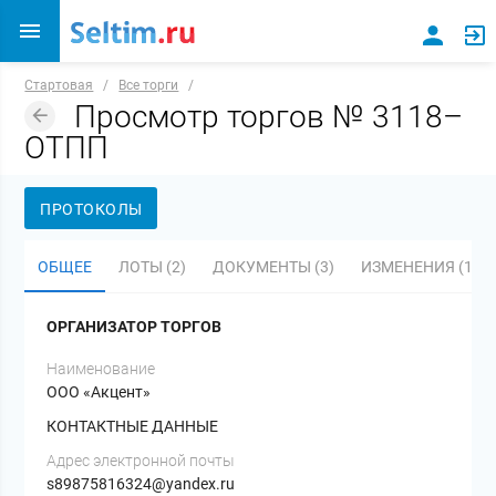
Стартовая
/
Все торги
/
Просмотр торгов № 3118–
ОТПП
ПРОТОКОЛЫ
ОБЩЕЕ
ЛОТЫ (2)
ДОКУМЕНТЫ (3)
ИЗМЕНЕНИЯ (1 )
ОРГАНИЗАТОР ТОРГОВ
Наименование
ООО «Акцент»
КОНТАКТНЫЕ ДАННЫЕ
Адрес электронной почты
s89875816324@yandex.ru