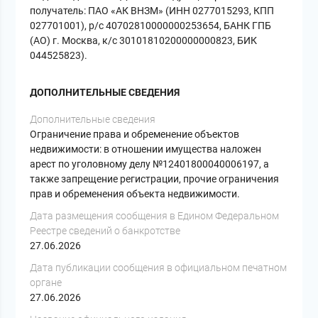
получатель: ПАО «АК ВНЗМ» (ИНН 0277015293, КПП
027701001), р/с 40702810000000253654, БАНК ГПБ
(АО) г. Москва, к/с 30101810200000000823, БИК
044525823).
ДОПОЛНИТЕЛЬНЫЕ СВЕДЕНИЯ
Дополнительные сведения
Ограничение права и обременение объектов
недвижимости: в отношении имущества наложен
арест по уголовному делу №12401800040006197, а
также запрещение регистрации, прочие ограничения
прав и обременения объекта недвижимости.
Дата размещения сообщения в Едином Федеральном
Реестре сведений о банкротстве
27.06.2026
Дата публикации сообщения в официальном печатном
органе
27.06.2026