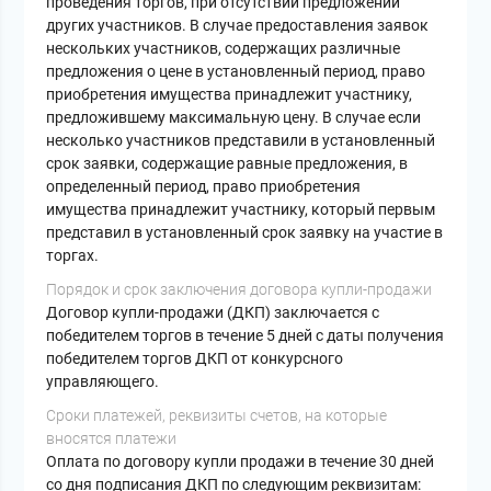
проведения торгов, при отсутствии предложений
других участников. В случае предоставления заявок
нескольких участников, содержащих различные
предложения о цене в установленный период, право
приобретения имущества принадлежит участнику,
предложившему максимальную цену. В случае если
несколько участников представили в установленный
срок заявки, содержащие равные предложения, в
определенный период, право приобретения
имущества принадлежит участнику, который первым
представил в установленный срок заявку на участие в
торгах.
Порядок и срок заключения договора купли-продажи
Договор купли-продажи (ДКП) заключается с
победителем торгов в течение 5 дней с даты получения
победителем торгов ДКП от конкурсного
управляющего.
Сроки платежей, реквизиты счетов, на которые
вносятся платежи
Оплата по договору купли продажи в течение 30 дней
со дня подписания ДКП по следующим реквизитам: