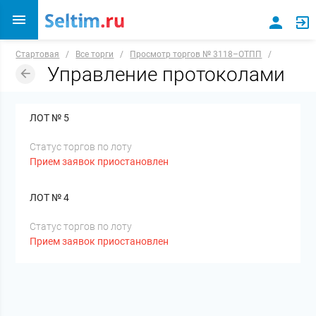
Стартовая
/
Все торги
/
Просмотр торгов № 3118–ОТПП
/
Управление протоколами
ЛОТ № 5
Статус торгов по лоту
Прием заявок приостановлен
ЛОТ № 4
Статус торгов по лоту
Прием заявок приостановлен